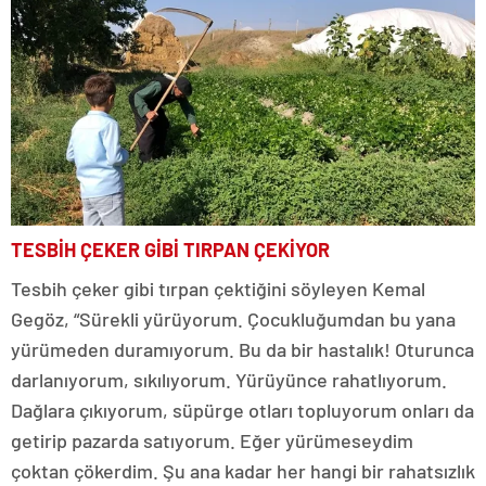
TESBİH ÇEKER GİBİ TIRPAN ÇEKİYOR
Tesbih çeker gibi tırpan çektiğini söyleyen Kemal
Gegöz, “Sürekli yürüyorum. Çocukluğumdan bu yana
yürümeden duramıyorum. Bu da bir hastalık! Oturunca
darlanıyorum, sıkılıyorum. Yürüyünce rahatlıyorum.
Dağlara çıkıyorum, süpürge otları topluyorum onları da
getirip pazarda satıyorum. Eğer yürümeseydim
çoktan çökerdim. Şu ana kadar her hangi bir rahatsızlık