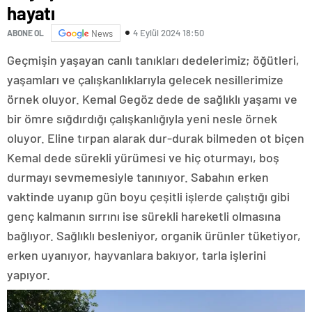
hayatı
4 Eylül 2024 18:50
ABONE OL
News
Geçmişin yaşayan canlı tanıkları dedelerimiz; öğütleri,
yaşamları ve çalışkanlıklarıyla gelecek nesillerimize
örnek oluyor. Kemal Gegöz dede de sağlıklı yaşamı ve
bir ömre sığdırdığı çalışkanlığıyla yeni nesle örnek
oluyor. Eline tırpan alarak dur-durak bilmeden ot biçen
Kemal dede sürekli yürümesi ve hiç oturmayı, boş
durmayı sevmemesiyle tanınıyor. Sabahın erken
vaktinde uyanıp gün boyu çeşitli işlerde çalıştığı gibi
genç kalmanın sırrını ise sürekli hareketli olmasına
bağlıyor. Sağlıklı besleniyor, organik ürünler tüketiyor,
erken uyanıyor, hayvanlara bakıyor, tarla işlerini
yapıyor.