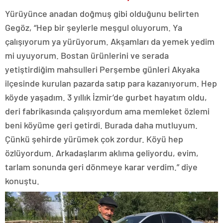
Yürüyünce anadan doğmuş gibi olduğunu belirten
Gegöz, “Hep bir şeylerle meşgul oluyorum. Ya
çalışıyorum ya yürüyorum. Akşamları da yemek yedim
mi uyuyorum. Bostan ürünlerini ve serada
yetiştirdiğim mahsulleri Perşembe günleri Akyaka
ilçesinde kurulan pazarda satıp para kazanıyorum. Hep
köyde yaşadım. 3 yıllık İzmir’de gurbet hayatım oldu,
deri fabrikasında çalışıyordum ama memleket özlemi
beni köyüme geri getirdi. Burada daha mutluyum.
Çünkü şehirde yürümek çok zordur. Köyü hep
özlüyordum. Arkadaşlarım aklıma geliyordu, evim,
tarlam sonunda geri dönmeye karar verdim.” diye
konuştu.