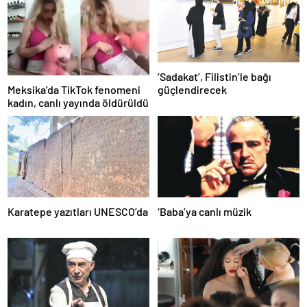
‘Sadakat’, Filistin’le bağı
Meksika’da TikTok fenomeni
güçlendirecek
kadın, canlı yayında öldürüldü
Karatepe yazıtları UNESCO’da
‘Baba’ya canlı müzik