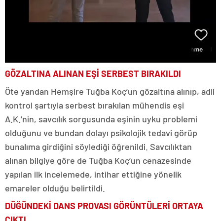
GÖZALTINA ALINAN EŞİ SERBEST BIRAKILDI
Öte yandan Hemşire Tuğba Koç’un gözaltına alınıp, adli
kontrol şartıyla serbest bırakılan mühendis eşi
A.K.’nin, savcılık sorgusunda eşinin uyku problemi
olduğunu ve bundan dolayı psikolojik tedavi görüp
bunalıma girdiğini söylediği öğrenildi. Savcılıktan
alınan bilgiye göre de Tuğba Koç’un cenazesinde
yapılan ilk incelemede, intihar ettiğine yönelik
emareler olduğu belirtildi.
DÜĞÜNDEKİ DANS PROVASI GÖRÜNTÜLERİ ORTAYA
ÇIKTI