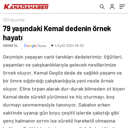
130 okunma
79 yaşındaki Kemal dedenin örnek
hayatı
4 Eylül 2024 18:50
ABONE OL
News
Geçmişin yaşayan canlı tanıkları dedelerimiz; öğütleri,
yaşamları ve çalışkanlıklarıyla gelecek nesillerimize
örnek oluyor. Kemal Gegöz dede de sağlıklı yaşamı ve
bir ömre sığdırdığı çalışkanlığıyla yeni nesle örnek
oluyor. Eline tırpan alarak dur-durak bilmeden ot biçen
Kemal dede sürekli yürümesi ve hiç oturmayı, boş
durmayı sevmemesiyle tanınıyor. Sabahın erken
vaktinde uyanıp gün boyu çeşitli işlerde çalıştığı gibi
genç kalmanın sırrını ise sürekli hareketli olmasına