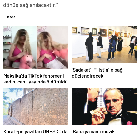
dönüş sağlanılacaktır.”
Kars
‘Sadakat’, Filistin’le bağı
Meksika’da TikTok fenomeni
güçlendirecek
kadın, canlı yayında öldürüldü
Karatepe yazıtları UNESCO’da
‘Baba’ya canlı müzik