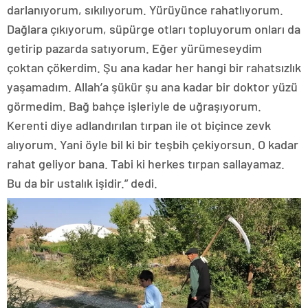
darlanıyorum, sıkılıyorum. Yürüyünce rahatlıyorum.
Dağlara çıkıyorum, süpürge otları topluyorum onları da
getirip pazarda satıyorum. Eğer yürümeseydim
çoktan çökerdim. Şu ana kadar her hangi bir rahatsızlık
yaşamadım. Allah’a şükür şu ana kadar bir doktor yüzü
görmedim. Bağ bahçe işleriyle de uğraşıyorum.
Kerenti diye adlandırılan tırpan ile ot biçince zevk
alıyorum. Yani öyle bil ki bir teşbih çekiyorsun. O kadar
rahat geliyor bana. Tabi ki herkes tırpan sallayamaz.
Bu da bir ustalık işidir.” dedi.