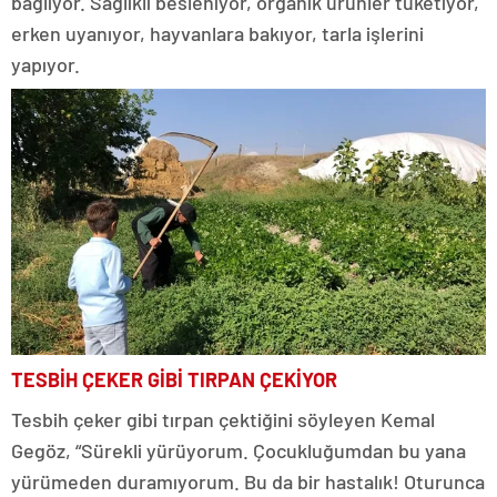
bağlıyor. Sağlıklı besleniyor, organik ürünler tüketiyor,
erken uyanıyor, hayvanlara bakıyor, tarla işlerini
yapıyor.
TESBİH ÇEKER GİBİ TIRPAN ÇEKİYOR
Tesbih çeker gibi tırpan çektiğini söyleyen Kemal
Gegöz, “Sürekli yürüyorum. Çocukluğumdan bu yana
yürümeden duramıyorum. Bu da bir hastalık! Oturunca