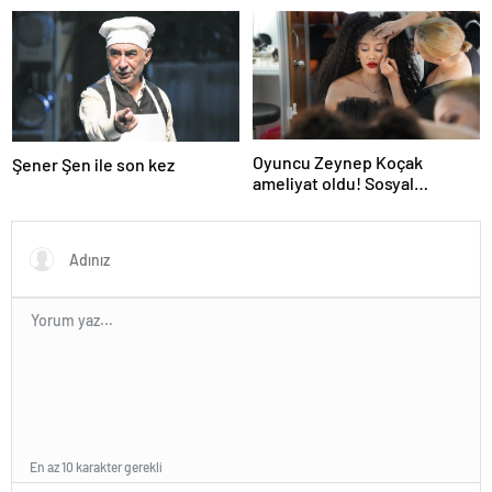
Oyuncu Zeynep Koçak
Şener Şen ile son kez
ameliyat oldu! Sosyal
medyadan son durumunu
paylaştı
En az 10 karakter gerekli