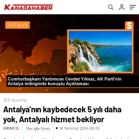
163 okunma
Antalya’nın kaybedecek 5 yılı daha
yok, Antalyalı hizmet bekliyor
16 Temmuz 2024 00:00
ABONE OL
News