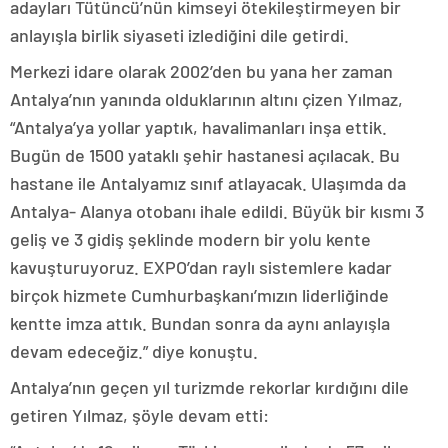
adayları Tütüncü’nün kimseyi ötekileştirmeyen bir
anlayışla birlik siyaseti izlediğini dile getirdi.
Merkezi idare olarak 2002’den bu yana her zaman
Antalya’nın yanında olduklarının altını çizen Yılmaz,
“Antalya’ya yollar yaptık, havalimanları inşa ettik.
Bugün de 1500 yataklı şehir hastanesi açılacak. Bu
hastane ile Antalyamız sınıf atlayacak. Ulaşımda da
Antalya- Alanya otobanı ihale edildi. Büyük bir kısmı 3
geliş ve 3 gidiş şeklinde modern bir yolu kente
kavuşturuyoruz. EXPO’dan raylı sistemlere kadar
birçok hizmete Cumhurbaşkanı’mızın liderliğinde
kentte imza attık. Bundan sonra da aynı anlayışla
devam edeceğiz.” diye konuştu.
Antalya’nın geçen yıl turizmde rekorlar kırdığını dile
getiren Yılmaz, şöyle devam etti: