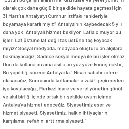
olarak çok daha güçlü bir şekilde hayata geçmesi için
31 Mart’ta Antalya’yı Cumhur İttifakı renkleriyle
boyamaya kararlı mıyız? Antalya’nın kaybedecek 5 yılı
daha yok. Antalyalı hizmet bekliyor. Lafla olmuyor bu
işler. Laf üstüne laf değil taş üstüne taş koyacak
mıyız? Sosyal medyada, medyada oluşturulan algılara
bakmayacağız. Sadece sosyal medya ile bu işler olmaz.
Onu da kullanalım ama asıl olan yüz yüze konuşmaktır.
Bu yapıldığı sürece Antalya’da 1 Nisan sabahı zafere
ulaşacağız. Sonrasında kutlamalarla vakit geçirmeden
işe koyulacağız. Merkezi idare ve yerel yönetim gönül
ve akıl birliği içinde ortak bir şekilde uyum içinde
Antalya’ya hizmet edeceğiz. Siyasetimiz eser ve
hizmet siyaseti. Siyasetimiz, halkın ihtiyaçlarını
karşılama, refahını arttırma siyaseti.”