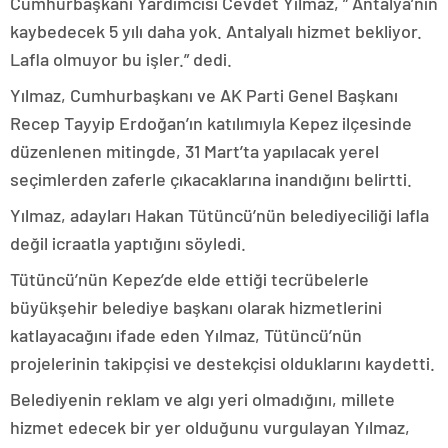
Cumhurbaşkanı Yardımcısı Cevdet Yılmaz, ” Antalya’nın
kaybedecek 5 yılı daha yok. Antalyalı hizmet bekliyor.
Lafla olmuyor bu işler.” dedi.
Yılmaz, Cumhurbaşkanı ve AK Parti Genel Başkanı
Recep Tayyip Erdoğan’ın katılımıyla Kepez ilçesinde
düzenlenen mitingde, 31 Mart’ta yapılacak yerel
seçimlerden zaferle çıkacaklarına inandığını belirtti.
Yılmaz, adayları Hakan Tütüncü’nün belediyeciliği lafla
değil icraatla yaptığını söyledi.
Tütüncü’nün Kepez’de elde ettiği tecrübelerle
büyükşehir belediye başkanı olarak hizmetlerini
katlayacağını ifade eden Yılmaz, Tütüncü’nün
projelerinin takipçisi ve destekçisi olduklarını kaydetti.
Belediyenin reklam ve algı yeri olmadığını, millete
hizmet edecek bir yer olduğunu vurgulayan Yılmaz,