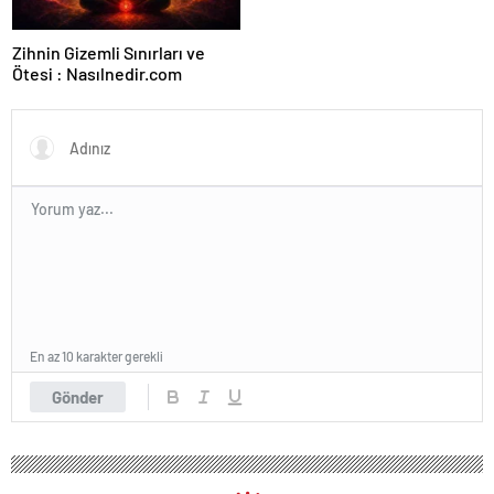
Zihnin Gizemli Sınırları ve
Ötesi : Nasılnedir.com
En az 10 karakter gerekli
Gönder