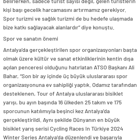
belirlerken, sadece turist sayısı değil, gelen turistlerin
kişi başı gecelik harcamasını artırmamız gerekiyor.
Spor turizmi ve sağlık turizmi de bu hedefe ulaşmada
bize katkı sağlayacak alanlardır” diye konuştu.
Spor ve sanatın önemi
Antalya’da gerçekleştirilen spor organizasyonları başta
olmak üzere kültür ve sanat etkinliklerinin kentin dışa
açılan penceresi olduğunu hatırlatan ATSO Başkanı Ali
Bahar, “Son bir ay içinde üç büyük uluslararası spor
organizasyonuna ev sahipliği yaptık. Odamız tarafından
desteklenen, Tour of Antalya uluslararası bisiklet
yarışı, bu ayın başında 16 ülkeden 25 takım ve 175
sporcunun katılımıyla beşinci kez Antalya’da
gerçekleştirildi. Aynı şekilde Dünyanın en büyük
bisiklet yarış serisi Cycling Races In Türkiye 2024
Winter Series Antalya’da düzenlendi ve başarıyla