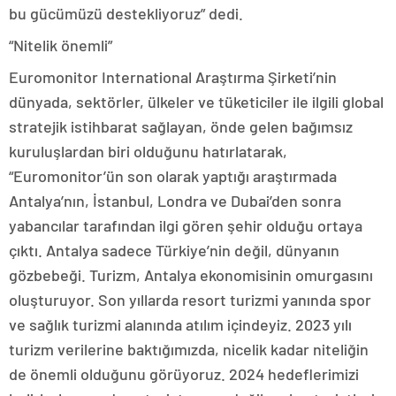
bu gücümüzü destekliyoruz” dedi.
“Nitelik önemli”
Euromonitor International Araştırma Şirketi’nin
dünyada, sektörler, ülkeler ve tüketiciler ile ilgili global
stratejik istihbarat sağlayan, önde gelen bağımsız
kuruluşlardan biri olduğunu hatırlatarak,
“Euromonitor’ün son olarak yaptığı araştırmada
Antalya’nın, İstanbul, Londra ve Dubai’den sonra
yabancılar tarafından ilgi gören şehir olduğu ortaya
çıktı. Antalya sadece Türkiye’nin değil, dünyanın
gözbebeği. Turizm, Antalya ekonomisinin omurgasını
oluşturuyor. Son yıllarda resort turizmi yanında spor
ve sağlık turizmi alanında atılım içindeyiz. 2023 yılı
turizm verilerine baktığımızda, nicelik kadar niteliğin
de önemli olduğunu görüyoruz. 2024 hedeflerimizi