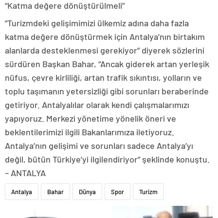
“Katma değere dönüştürülmeli”
“Turizmdeki gelişimimizi ülkemiz adına daha fazla
katma değere dönüştürmek için Antalya’nın birtakım
alanlarda desteklenmesi gerekiyor” diyerek sözlerini
sürdüren Başkan Bahar, “Ancak giderek artan yerleşik
nüfus, çevre kirliliği, artan trafik sıkıntısı, yolların ve
toplu taşımanın yetersizliği gibi sorunları beraberinde
getiriyor. Antalyalılar olarak kendi çalışmalarımızı
yapıyoruz. Merkezi yönetime yönelik öneri ve
beklentilerimizi ilgili Bakanlarımıza iletiyoruz.
Antalya’nın gelişimi ve sorunları sadece Antalya’yı
değil, bütün Türkiye’yi ilgilendiriyor” şeklinde konuştu.
– ANTALYA
Antalya
Bahar
Dünya
Spor
Turizm