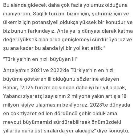
Bu alanda gidecek daha çok fazla yolumuz olduğuna
inanıyorum. Sağlık turizmi bizim için, şehrimiz için ve
ülkemiz için potansiyeli oldukça yüksek bir konudur ve
biz bunun farkındayız. Antalya iş dünyası olarak katma
değeri yüksek alanlarda genişlemeyi sürdürüyoruz ve
şu ana kadar bu alanda iyi bir yol kat ettik.”
“Türkiye’nin en hızlı büyüyen ili”
Antalya’nın 2021 ve 2022’de Türkiye’nin en hızlı
büyüme gösteren ili olduğunu sözlerine ekleyen
Bahar, “2024 turizm açısından daha iyi bir yıl olacak.
Yabancı ziyaretçi sayısının 2 milyona yakın artışla 18
milyon kişiye ulaşmasını bekliyoruz. 2023’te dünyada
en çok ziyaret edilen dördüncü şehir olduk ama
mevcut büyümemizi sürdürebilirsek önümüzdeki
yıllarda daha üst sıralarda yer alacağız” diye konuştu.