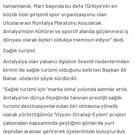
tamamlandı. Mart başında bu defa Türkiye’nin en
büyük özel girişimli spor organizasyonu olan
Uluslararası Runtalya Maratonu koşulacak.
Antalya’mızın kültürel ve sportif alanda güçlenmesi iş
dünyası olarak bizleri oldukça memnun ediyor” dedi.
Sağlık turizmi
Antalya’ya olan yabancı ilgisinin önemli nedenlerinden
birinin de sağlık turizmi olduğunu belirten Başkan Ali
Bahar, sözlerini şöyle sürdürdü:
“Sağlık turizmi için ‘marka olma’ yolunda adımlar attık.
Antalya’nın dünya ölçeğinde tanınan prestijli sağlık
turizmi destinasyonlarından biri olmasına yönelik
olarak yürüttüğümüz ‘Vizyon-Strateji-Eylem’ projesi
çalışmaları kapsamında geçtiğimi günlerde yurt
dışından aracılar getirerek üyelerimizle buluşturduk.