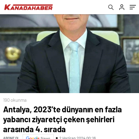
190 okunma
Antalya, 2023’te dünyanın en fazla
yabancı ziyaretçi çeken şehirleri
arasında 4. sırada
2 Haziran 2024 00:16
ABONE OL
News