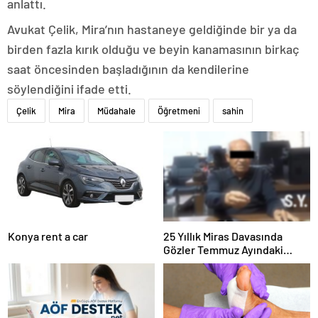
anlattı.
Avukat Çelik, Mira’nın hastaneye geldiğinde bir ya da
birden fazla kırık olduğu ve beyin kanamasının birkaç
saat öncesinden başladığının da kendilerine
söylendiğini ifade etti.
Çelik
Mira
Müdahale
Öğretmeni
sahin
Konya rent a car
25 Yıllık Miras Davasında
Gözler Temmuz Ayındaki
Karar Duruşmasına Çevrildi