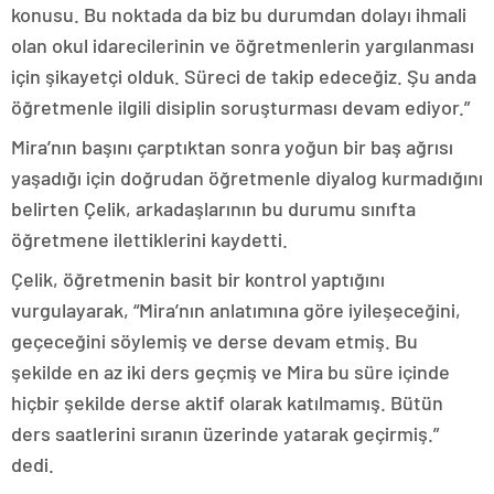
konusu. Bu noktada da biz bu durumdan dolayı ihmali
olan okul idarecilerinin ve öğretmenlerin yargılanması
için şikayetçi olduk. Süreci de takip edeceğiz. Şu anda
öğretmenle ilgili disiplin soruşturması devam ediyor.”
Mira’nın başını çarptıktan sonra yoğun bir baş ağrısı
yaşadığı için doğrudan öğretmenle diyalog kurmadığını
belirten Çelik, arkadaşlarının bu durumu sınıfta
öğretmene ilettiklerini kaydetti.
Çelik, öğretmenin basit bir kontrol yaptığını
vurgulayarak, “Mira’nın anlatımına göre iyileşeceğini,
geçeceğini söylemiş ve derse devam etmiş. Bu
şekilde en az iki ders geçmiş ve Mira bu süre içinde
hiçbir şekilde derse aktif olarak katılmamış. Bütün
ders saatlerini sıranın üzerinde yatarak geçirmiş.”
dedi.