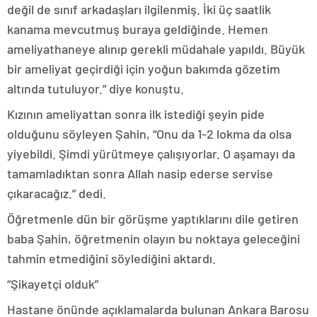
değil de sınıf arkadaşları ilgilenmiş. İki üç saatlik
kanama mevcutmuş buraya geldiğinde. Hemen
ameliyathaneye alınıp gerekli müdahale yapıldı. Büyük
bir ameliyat geçirdiği için yoğun bakımda gözetim
altında tutuluyor.” diye konuştu.
Kızının ameliyattan sonra ilk istediği şeyin pide
olduğunu söyleyen Şahin, “Onu da 1-2 lokma da olsa
yiyebildi. Şimdi yürütmeye çalışıyorlar. O aşamayı da
tamamladıktan sonra Allah nasip ederse servise
çıkaracağız.” dedi.
Öğretmenle dün bir görüşme yaptıklarını dile getiren
baba Şahin, öğretmenin olayın bu noktaya geleceğini
tahmin etmediğini söylediğini aktardı.
“Şikayetçi olduk”
Hastane önünde açıklamalarda bulunan Ankara Barosu