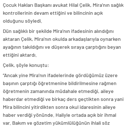
Çocuk Hakları Başkanı avukat Hilal Çelik, Mira’nın sağlık
kontrollerinin devam ettiğini ve bilincinin açık
olduğunu söyledi.
Dün sağlıklı bir şekilde Mira’nın ifadesinin alındığını
aktaran Çelik, Mira’nın okulda arkadaşlarıyla oynarken
ayağının takıldığını ve düşerek sıraya çarptığını beyan
ettiğini aktardı.
Çelik, şöyle konuştu:
“Ancak yine Mira’nın ifadelerinde gördüğümüz üzere
başının çarptığı öğretmenine bildirilmesine rağmen
öğretmenin zamanında müdahale etmediği, aileye
haberdar etmediği ve birkaç ders geçtikten sonra yani
Mira bilincini yitirdikten sonra okul idaresinin aileye
haber verdiği yönünde. Haliyle ortada açık bir ihmal
var. Bakım ve gözetim yükümlülüğünün ihlali söz