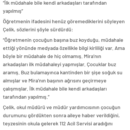
“İlk müdahale bile kendi arkadaşları tarafından
yapılmış”
Öğretmenin ifadesini henüz göremediklerini söyleyen
Çelik, sözlerini şöyle sürdürdü:
“Öğretmenin çocuğun başına buz koyduğu, müdahale
ettiği yönünde medyada özellikle bilgi kirliliği var. Ama
böyle bir müdahale de hiç olmamış. Mira’nın
arkadaşları ilk müdahaleyi yapmışlar. Çocuklar buz
aramış. Buz bulamayınca kantinden bir şişe soğuk su
almışlar ve Mira’nın başının ağrısını geçirmeye
çalışmışlar. İlk müdahale bile kendi arkadaşları
tarafından yapılmış.”
Çelik, okul müdürü ve müdür yardımcısının çocuğun
durumunu gördükten sonra aileye haber verildiğini,
teyzesinin okula gelerek 112 Acil Servisi aradığını