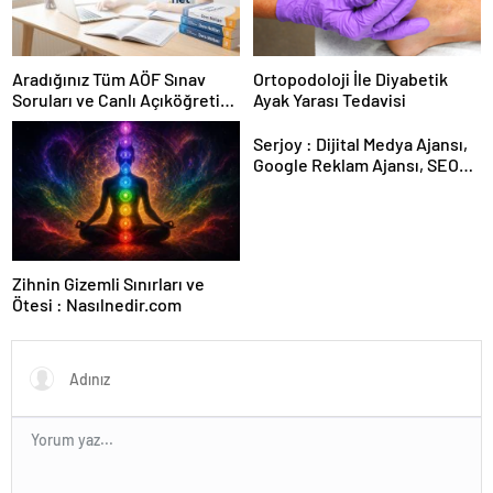
Aradığınız Tüm AÖF Sınav
Ortopodoloji İle Diyabetik
Soruları ve Canlı Açıköğretim
Ayak Yarası Tedavisi
Forumu Burada
Serjoy : Dijital Medya Ajansı,
Google Reklam Ajansı, SEO
Ajansı ve Web Tasarım Ajansı
Zihnin Gizemli Sınırları ve
Ötesi : Nasılnedir.com