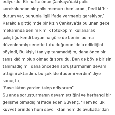
ediyordu. Bir hafta önce Çankaya’daki polis
karakolundan bir polis memuru beni aradı. Dedi ki ‘bir
durum var, bununla ilgili ifade vermeniz gerekiyor.’
Karakola gittiğimde bir kızın Çankaya’da bulunan gece
mekanında benim kimlik fotokopimi kullanarak
çalıştığı, kendi beyanına göre de benim adıma
düzenlenmiş senetle tutulduğunun iddia edildiğini
söyledi. Bu kişiyi tanıyıp tanımadığım, daha önce bir
tanışıklığım olup olmadığı soruldu. Ben de böyle birisini
tanımadığımı, daha önceden soruşturmamın devam
ettiğini aktardım, bu şekilde ifademi verdim” diye
konuştu.
“Savcılıktan yardım talep ediyorum”
Şu anda soruşturmanın devam ettiğini ve herhangi bir
gelişme olmadığını ifade eden Güvenç, “Hem kolluk
kuvvetlerinden hem savcılıktan hem de avukatlardan