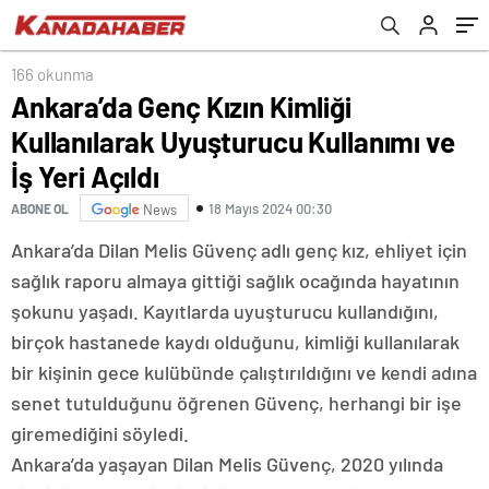
166 okunma
Ankara’da Genç Kızın Kimliği
Kullanılarak Uyuşturucu Kullanımı ve
İş Yeri Açıldı
18 Mayıs 2024 00:30
ABONE OL
News
Ankara’da Dilan Melis Güvenç adlı genç kız, ehliyet için
sağlık raporu almaya gittiği sağlık ocağında hayatının
şokunu yaşadı. Kayıtlarda uyuşturucu kullandığını,
birçok hastanede kaydı olduğunu, kimliği kullanılarak
bir kişinin gece kulübünde çalıştırıldığını ve kendi adına
senet tutulduğunu öğrenen Güvenç, herhangi bir işe
giremediğini söyledi.
Ankara’da yaşayan Dilan Melis Güvenç, 2020 yılında