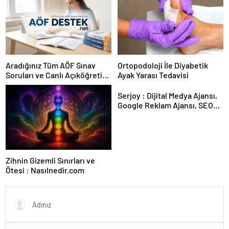
Aradığınız Tüm AÖF Sınav
Ortopodoloji İle Diyabetik
Soruları ve Canlı Açıköğretim
Ayak Yarası Tedavisi
Forumu Burada
Serjoy : Dijital Medya Ajansı,
Google Reklam Ajansı, SEO
Ajansı ve Web Tasarım Ajansı
Zihnin Gizemli Sınırları ve
Ötesi : Nasılnedir.com