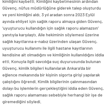
kimliğini kaybetti. Kimliğini kaybetmesinin ardından
Güvenç, nüfus müdürlüğüne giderek talep oluşturdu
ve yeni kimliğini aldı. 3 yıl aradan sonra 2023 Eylül
ayında ehliyet için sağlık raporu almaya giden Güvenç,
‘uyuşturucu kullandığın için sağlık raporu alamazsın’
yanıtıyla karşılaştı. Aile hekiminin söylemesi üzerine
sağlık kayıtlarına e-nabız üzerinden ulaşan Güvenç,
uyuşturucu kullanımı ile ilgili hastane kayıtlarının
kendisine ait olmadığını ve kimliğinin kullanıldığını iddia
etti. Konuyla ilgili savcılığa suç duyurusunda bulunan
Güvenç, kimlik bilgileri kullanılarak Ankara’da bir
eğlence mekanında bir kişinin sigorta girişi yapılarak
çalıştığını öğrendi. Kimlik bilgilerinin çalınmasından
dolayı bu işlemlerin gerçekleştiğini iddia eden Güvenç,
sağlık raporu alamaması sebebiyle herhangi bir işe de
giremediğini söyledi.