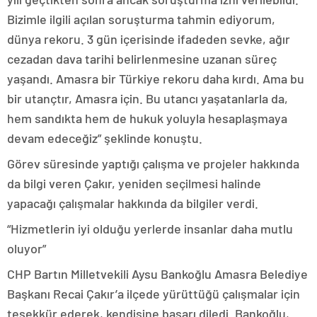
Bizimle ilgili açılan soruşturma tahmin ediyorum,
dünya rekoru. 3 gün içerisinde ifadeden sevke, ağır
cezadan dava tarihi belirlenmesine uzanan süreç
yaşandı. Amasra bir Türkiye rekoru daha kırdı. Ama bu
bir utançtır, Amasra için. Bu utancı yaşatanlarla da,
hem sandıkta hem de hukuk yoluyla hesaplaşmaya
devam edeceğiz” şeklinde konuştu.
Görev süresinde yaptığı çalışma ve projeler hakkında
da bilgi veren Çakır, yeniden seçilmesi halinde
yapacağı çalışmalar hakkında da bilgiler verdi.
“Hizmetlerin iyi olduğu yerlerde insanlar daha mutlu
oluyor”
CHP Bartın Milletvekili Aysu Bankoğlu Amasra Belediye
Başkanı Recai Çakır’a ilçede yürüttüğü çalışmalar için
teşekkür ederek, kendisine başarı diledi. Bankoğlu,