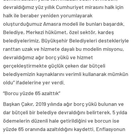
devraldığımız yüz yıllık Cumhuriyet mirasını halk için
halk ile beraber yeniden yorumlayarak
oluşturduğumuz Amasra modeli ile bunları başardık.
Belediye, Merkezi hükümet, özel sektör, kardeş
belediyelerimiz, Büyükşehir Belediyeleri destekleriyle
ranttan uzak ve hizmete dayalı bu modelin misyonu,
devraldığımız ağır borç yükü ve hizmet
gerçekleştirmekte güçlük çeken dar bütçeli
belediyemizin kaynaklarını verimli kullanarak mümkün
oldu” ifadelerine yer verdi.
“Borcu yüzde 65 azalttık”
Başkan Çakır, 2019 yılında ağır borç yükü bulunan ve
dar bütçeli bir belediye devraldığını belirterek, 5 yılda
ödemelerin düzenli hale getirildiğini ve borcun ise
yüzde 65 oranında azaltıldığını kaydetti. Enflasyonun