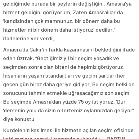
geldiğimde burada bir şeylerin değiştiğini, Amasra’ya
hizmet geldiğini görüyorum. Zaten Amasralılar da
‘kendisinden çok memnunuz, bir dönem daha bu
hizmetlerini bir dönem daha istiyoruz’ dediler.’
ifadelerine yer verdi.
Amasra’da Çakır’ın farkla kazanmasını beklediğini ifade
eden Öztrak, “Geçtiğimiz yıl bir seçim yaşadık ve
seçimden sonra olan biteni de hepimiz görüyoruz.
İnsanların yaşam standartları ve geçim şartları her
geçen gün biraz daha geriye gidiyor. Bu seçim belki de
sonucunu tahmin etmekle uğraşacağımız son seçim.
Bu seçimde Amasra’dan yüzde 75 oy istiyoruz. ‘Dur
‘demenin yolu da sizin o tertemiz oylarınızdan geçiyor”
diye konuştu.
Kurdelenin kesilmesi ile hizmete açılan seçim ofisinde
katılımcılara yemek ikramında bulunuldu. – BARTIN