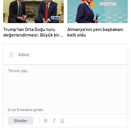
Trump’tan Orta Doğu turu
Almanya’nın yeni başbakanı
değerlendirmesi: Büyük bir
belli oldu
duyuru yapacağız
En az 10 karakter gerekli
Gönder