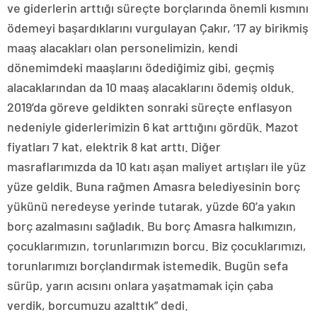
ve giderlerin arttığı süreçte borçlarında önemli kısmını
ödemeyi başardıklarını vurgulayan Çakır, ’17 ay birikmiş
maaş alacakları olan personelimizin, kendi
dönemimdeki maaşlarını ödediğimiz gibi, geçmiş
alacaklarından da 10 maaş alacaklarını ödemiş olduk.
2019’da göreve geldikten sonraki süreçte enflasyon
nedeniyle giderlerimizin 6 kat arttığını gördük. Mazot
fiyatları 7 kat, elektrik 8 kat arttı. Diğer
masraflarımızda da 10 katı aşan maliyet artışları ile yüz
yüze geldik. Buna rağmen Amasra belediyesinin borç
yükünü neredeyse yerinde tutarak, yüzde 60’a yakın
borç azalmasını sağladık. Bu borç Amasra halkımızın,
çocuklarımızın, torunlarımızın borcu. Biz çocuklarımızı,
torunlarımızı borçlandırmak istemedik. Bugün sefa
sürüp, yarın acısını onlara yaşatmamak için çaba
verdik, borcumuzu azalttık” dedi.