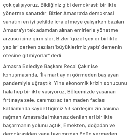
çok çalışıyoruz. Bildiğiniz gibi demokrasi; birlikte
yönetme sanatıdır. Bizler Amasra’da demokrasi
sanatını en iyi şekilde icra etmeye çalışırken bazıları
Amasra’yı tek adamdan alınan emirlerle yönetme
arzusu içine girmişler. Bizler ‘güzel şeyler birlikte
yapılır’ derken bazıları ‘büyüklerimiz yaptı’ demenin
ötesine gitmiyorlar” dedi
Amasra Belediye Başkanı Recai Çakır ise
konuşmasında, ‘İlk mart ayını görmeden başlayan
pandemiyle uğraştık. Yine ekonomik krizin sonucunu
hala hep birlikte yaşıyoruz. Bölgemizde yaşanan
fırtınaya sele, canımızı acıtan maden faciası
katliamında kaybettiğimiz 43 kardeşimizin acısına
rağmen Amasra’da imkansız denilenleri birlikte
başarmanın yolunu açtık. Emekten, doğadan ve
demokrasiden yana tavrımızdan ödün vermeden,