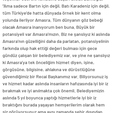
“Ama sadece Bartın için değil, Batı Karadeniz için değil,
tüm Türkiye’de hatta dünyada örnek bir kent olma
yolunda ilerliyor Amasra. Tüm dünyanın göz bebeği
olacak Amasra inanıyorum ben buna. Büyük bir
potansiyeli var Amasra’mızın. Biz ne şanslıyız ki aslında
Amasra’nın güzelliğini daha da parlatan, potansiyelinin
farkında olup hak ettiği değeri bulması için gece
gündüz çalışan bir belediyemiz var. ve yine ne şanslıyız
ki Amasra’ya tek önceliğim hizmet diyen, işine,
görgüsüne, bilgisine, ahlakına ve dürüstlüğüne
güvendiğimiz bir Recai Başkanımız var. Biliyorsunuz iş
ve hizmet kadar aslında insanların hafızasında iyi bir iz
bırakmak ve iyi anılmakta çok önemli. Belediyemizin
aslında 5 yıl boyunca yaptığı hizmetlerle iyi bir iz
bıraktığını burada yaşayan hemşerilerim olarak hem
siz görüyorsunuz ama aynı zamanda şehir dışından