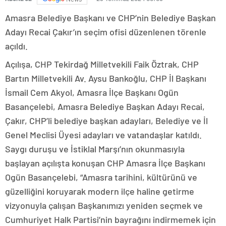
Amasra Belediye Başkanı ve CHP’nin Belediye Başkan
Adayı Recai Çakır’ın seçim ofisi düzenlenen törenle
açıldı.
Açılışa, CHP Tekirdağ Milletvekili Faik Öztrak, CHP
Bartın Milletvekili Av. Aysu Bankoğlu, CHP İl Başkanı
İsmail Cem Akyol, Amasra İlçe Başkanı Ogün
Basançelebi, Amasra Belediye Başkan Adayı Recai,
Çakır, CHP’li belediye başkan adayları, Belediye ve İl
Genel Meclisi Üyesi adayları ve vatandaşlar katıldı.
Saygı duruşu ve İstiklal Marşı’nın okunmasıyla
başlayan açılışta konuşan CHP Amasra İlçe Başkanı
Ogün Basançelebi, “Amasra tarihini, kültürünü ve
güzelliğini koruyarak modern ilçe haline getirme
vizyonuyla çalışan Başkanımızı yeniden seçmek ve
Cumhuriyet Halk Partisi’nin bayrağını indirmemek için