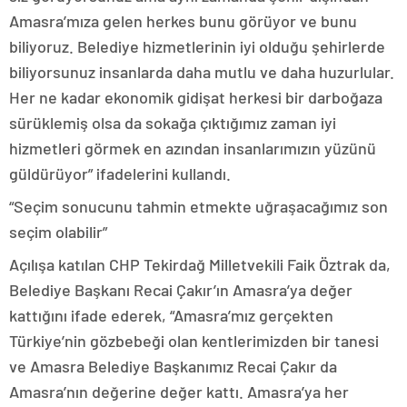
Amasra’mıza gelen herkes bunu görüyor ve bunu
biliyoruz. Belediye hizmetlerinin iyi olduğu şehirlerde
biliyorsunuz insanlarda daha mutlu ve daha huzurlular.
Her ne kadar ekonomik gidişat herkesi bir darboğaza
sürüklemiş olsa da sokağa çıktığımız zaman iyi
hizmetleri görmek en azından insanlarımızın yüzünü
güldürüyor” ifadelerini kullandı.
“Seçim sonucunu tahmin etmekte uğraşacağımız son
seçim olabilir”
Açılışa katılan CHP Tekirdağ Milletvekili Faik Öztrak da,
Belediye Başkanı Recai Çakır’ın Amasra’ya değer
kattığını ifade ederek, “Amasra’mız gerçekten
Türkiye’nin gözbebeği olan kentlerimizden bir tanesi
ve Amasra Belediye Başkanımız Recai Çakır da
Amasra’nın değerine değer kattı. Amasra’ya her