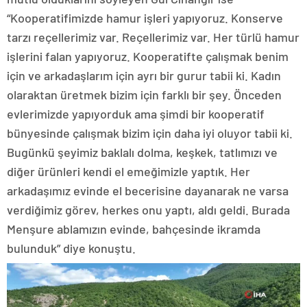
“Kooperatifimizde hamur işleri yapıyoruz. Konserve
tarzı reçellerimiz var. Reçellerimiz var. Her türlü hamur
işlerini falan yapıyoruz. Kooperatifte çalışmak benim
için ve arkadaşlarım için ayrı bir gurur tabii ki. Kadın
olaraktan üretmek bizim için farklı bir şey. Önceden
evlerimizde yapıyorduk ama şimdi bir kooperatif
bünyesinde çalışmak bizim için daha iyi oluyor tabii ki.
Bugünkü şeyimiz baklalı dolma, keşkek, tatlımızı ve
diğer ürünleri kendi el emeğimizle yaptık. Her
arkadaşımız evinde el becerisine dayanarak ne varsa
verdiğimiz görev, herkes onu yaptı, aldı geldi. Burada
Menşure ablamızın evinde, bahçesinde ikramda
bulunduk” diye konuştu.