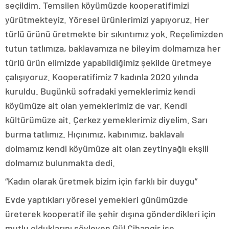
seçildim. Temsilen köyümüzde kooperatifimizi
yürütmekteyiz. Yöresel ürünlerimizi yapıyoruz. Her
türlü ürünü üretmekte bir sıkıntımız yok. Reçelimizden
tutun tatlımıza, baklavamıza ne bileyim dolmamıza her
türlü ürün elimizde yapabildiğimiz şekilde üretmeye
çalışıyoruz. Kooperatifimiz 7 kadınla 2020 yılında
kuruldu. Bugünkü sofradaki yemeklerimiz kendi
köyümüze ait olan yemeklerimiz de var. Kendi
kültürümüze ait. Çerkez yemeklerimiz diyelim. Sarı
burma tatlımız. Hıçınımız, kabınımız, baklavalı
dolmamız kendi köyümüze ait olan zeytinyağlı ekşili
dolmamız bulunmakta dedi.
“Kadın olarak üretmek bizim için farklı bir duygu”
Evde yaptıkları yöresel yemekleri günümüzde
üreterek kooperatif ile şehir dışına gönderdikleri için
mutlu olduklarını söyleyen Gül Cihangir ise