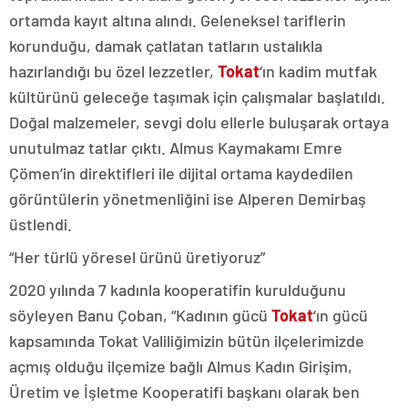
ortamda kayıt altına alındı. Geleneksel tariflerin
korunduğu, damak çatlatan tatların ustalıkla
hazırlandığı bu özel lezzetler,
Tokat
‘ın kadim mutfak
kültürünü geleceğe taşımak için çalışmalar başlatıldı.
Doğal malzemeler, sevgi dolu ellerle buluşarak ortaya
unutulmaz tatlar çıktı. Almus Kaymakamı Emre
Çömen’in direktifleri ile dijital ortama kaydedilen
görüntülerin yönetmenliğini ise Alperen Demirbaş
üstlendi.
“Her türlü yöresel ürünü üretiyoruz”
2020 yılında 7 kadınla kooperatifin kurulduğunu
söyleyen Banu Çoban, “Kadının gücü
Tokat
‘ın gücü
kapsamında Tokat Valiliğimizin bütün ilçelerimizde
açmış olduğu ilçemize bağlı Almus Kadın Girişim,
Üretim ve İşletme Kooperatifi başkanı olarak ben