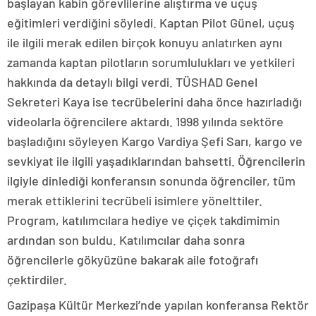
başlayan kabin görevlilerine alıştırma ve uçuş
eğitimleri verdiğini söyledi. Kaptan Pilot Günel, uçuş
ile ilgili merak edilen birçok konuyu anlatırken aynı
zamanda kaptan pilotların sorumlulukları ve yetkileri
hakkında da detaylı bilgi verdi. TÜSHAD Genel
Sekreteri Kaya ise tecrübelerini daha önce hazırladığı
videolarla öğrencilere aktardı. 1998 yılında sektöre
başladığını söyleyen Kargo Vardiya Şefi Sarı, kargo ve
sevkiyat ile ilgili yaşadıklarından bahsetti. Öğrencilerin
ilgiyle dinlediği konferansın sonunda öğrenciler, tüm
merak ettiklerini tecrübeli isimlere yönelttiler.
Program, katılımcılara hediye ve çiçek takdimimin
ardından son buldu. Katılımcılar daha sonra
öğrencilerle gökyüzüne bakarak aile fotoğrafı
çektirdiler.
Gazipaşa Kültür Merkezi’nde yapılan konferansa Rektör