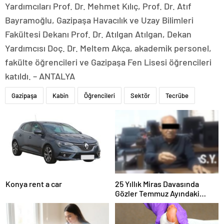
Yardımcıları Prof. Dr. Mehmet Kılıç, Prof. Dr. Atıf
Bayramoğlu, Gazipaşa Havacılık ve Uzay Bilimleri
Fakültesi Dekanı Prof. Dr. Atılgan Atılgan, Dekan
Yardımcısı Doç. Dr. Meltem Akça, akademik personel,
fakülte öğrencileri ve Gazipaşa Fen Lisesi öğrencileri
katıldı. – ANTALYA
Gazipaşa
Kabin
Öğrencileri
Sektör
Tecrübe
Konya rent a car
25 Yıllık Miras Davasında
Gözler Temmuz Ayındaki
Karar Duruşmasına Çevrildi