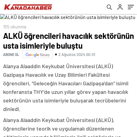
155 okunma
ALKÜ öğrencileri havacılık sektörünün
usta isimleriyle buluştu
2 Ağustos 2024 00:01
ABONE OL
News
Alanya Alaaddin Keykubat Üniversitesi (ALKÜ)
Gazipaşa Havacılık ve Uzay Bilimleri Fakültesi
öğrencileri, “Geleceğin Havacıları Gazipaşa’dan” isimli
konferansta THY’de uzun yıllar görev yapan havacılık
sektörünün usta isimleriyle buluşarak tecrübelerini
dinledi.
Alanya Alaaddin Keykubat Üniversitesi (ALKÜ),
öğrencilerine teorik ve uygulamalı düzenlenen