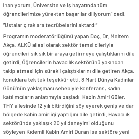
inanıyorum. Üniversite ve iş hayatında tüm
öğrencilerimize yürekten başarılar diliyorum” dedi.
“Ustalar çıraklara tecrübelerini aktardı”
Programın moderatörlüğünü yapan Doç. Dr. Meltem
Akça, ALKÜ ailesi olarak sektör temsilcileriyle
öğrencileri sık sık bir araya getirmeye çalıştıklarını dile
getirdi. Öğrencilerin havacılık sektörünü yakından
takip etmesi için sürekli çalıştıklarını dile getiren Akça,
konuklara tek tek teşekkür etti. 8 Mart Dünya Kadınlar
Günü’nün yaklaşması sebebiyle konferans, kadın
katılımcıların anlatımıyla başladı. Kabin Amiri Güler,
THY ailesinde 12 yılı bitirdiğini söyleyerek geniş ve dar
bölgede kabin amirliği yaptığını dile getirdi. Havacılık
sektöründe yaklaşık 20 yıl deneyimi olduğunu
söyleyen Kıdemli Kabin Amiri Duran ise sektöre yeni