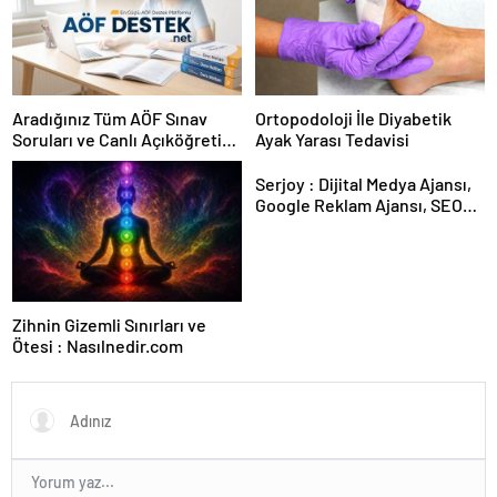
Aradığınız Tüm AÖF Sınav
Ortopodoloji İle Diyabetik
Soruları ve Canlı Açıköğretim
Ayak Yarası Tedavisi
Forumu Burada
Serjoy : Dijital Medya Ajansı,
Google Reklam Ajansı, SEO
Ajansı ve Web Tasarım Ajansı
Zihnin Gizemli Sınırları ve
Ötesi : Nasılnedir.com