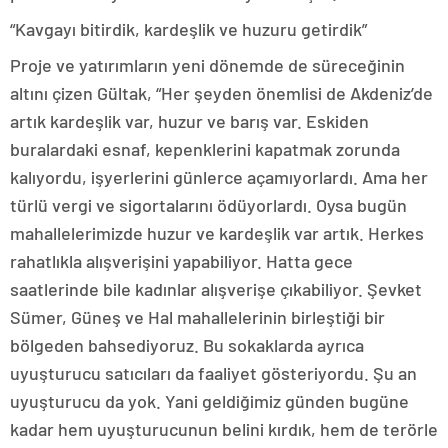
“Kavgayı bitirdik, kardeşlik ve huzuru getirdik”
Proje ve yatırımların yeni dönemde de süreceğinin
altını çizen Gültak, “Her şeyden önemlisi de Akdeniz’de
artık kardeşlik var, huzur ve barış var. Eskiden
buralardaki esnaf, kepenklerini kapatmak zorunda
kalıyordu, işyerlerini günlerce açamıyorlardı. Ama her
türlü vergi ve sigortalarını ödüyorlardı. Oysa bugün
mahallelerimizde huzur ve kardeşlik var artık. Herkes
rahatlıkla alışverişini yapabiliyor. Hatta gece
saatlerinde bile kadınlar alışverişe çıkabiliyor. Şevket
Sümer, Güneş ve Hal mahallelerinin birleştiği bir
bölgeden bahsediyoruz. Bu sokaklarda ayrıca
uyuşturucu satıcıları da faaliyet gösteriyordu. Şu an
uyuşturucu da yok. Yani geldiğimiz günden bugüne
kadar hem uyuşturucunun belini kırdık, hem de terörle