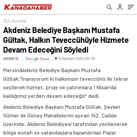
Edeceğini Söyledi
152 okunma
Akdeniz Belediye Başkanı Mustafa
Gültak, Halkın Teveccühüyle Hizmete
Devam Edeceğini Söyledi
9 Haziran 2024 00:33
ABONE OL
News
MersinAkdeniz Belediye Başkanı Mustafa
Gültak,”İnanıyorum ki halkımızın teveccühü ile tekrar
seçilerek hizmet, proje ve yatırımlara 1 Nisan’da
kaldığımız yerden devam edeceğiz” dedi.
Akdeniz Belediye Başkanı Mustafa Gültak, Şevket
Sümer ile Güneş Mahallelerini ayıran 142. Cadde
üzerinde, Akdeniz Belediyesi tarafından yenilenerek
bölge esnafı ve vatandaşlara kazandırılan Pazar