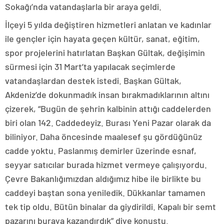
Sokağı’nda vatandaşlarla bir araya geldi.
İlçeyi 5 yılda değiştiren hizmetleri anlatan ve kadınlar
ile gençler için hayata geçen kültür, sanat, eğitim,
spor projelerini hatırlatan Başkan Gültak, değişimin
sürmesi için 31 Mart’ta yapılacak seçimlerde
vatandaşlardan destek istedi. Başkan Gültak,
Akdeniz’de dokunmadık insan bırakmadıklarının altını
çizerek, “Bugün de şehrin kalbinin attığı caddelerden
biri olan 142. Caddedeyiz. Burası Yeni Pazar olarak da
biliniyor. Daha öncesinde maalesef şu gördüğünüz
cadde yoktu. Paslanmış demirler üzerinde esnaf,
seyyar satıcılar burada hizmet vermeye çalışıyordu.
Çevre Bakanlığımızdan aldığımız hibe ile birlikte bu
caddeyi baştan sona yeniledik. Dükkanlar tamamen
tek tip oldu. Bütün binalar da giydirildi. Kapalı bir semt
pazarını buraya kazandırdık” diye konuştu.