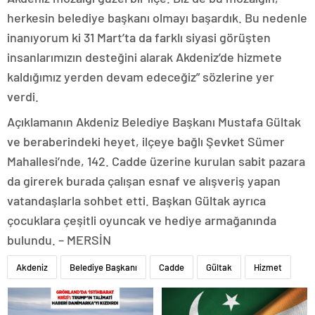
herkesin belediye başkanı olmayı başardık. Bu nedenle
inanıyorum ki 31 Mart’ta da farklı siyasi görüşten
insanlarımızın desteğini alarak Akdeniz’de hizmete
kaldığımız yerden devam edeceğiz” sözlerine yer
verdi.
Açıklamanın Akdeniz Belediye Başkanı Mustafa Gültak
ve beraberindeki heyet, ilçeye bağlı Şevket Sümer
Mahallesi’nde, 142. Cadde üzerine kurulan sabit pazara
da girerek burada çalışan esnaf ve alışveriş yapan
vatandaşlarla sohbet etti. Başkan Gültak ayrıca
çocuklara çeşitli oyuncak ve hediye armağanında
bulundu. – MERSİN
Akdeniz
Belediye Başkanı
Cadde
Gültak
Hizmet