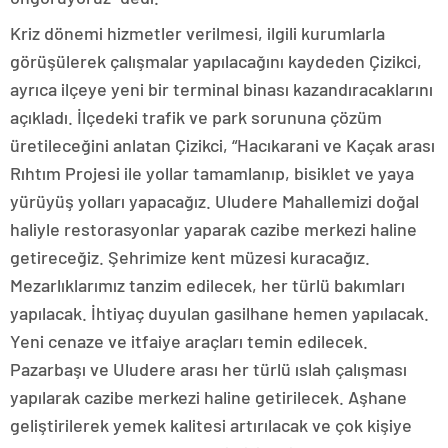
Kriz dönemi hizmetler verilmesi, ilgili kurumlarla
görüşülerek çalışmalar yapılacağını kaydeden Çizikci,
ayrıca ilçeye yeni bir terminal binası kazandıracaklarını
açıkladı. İlçedeki trafik ve park sorununa çözüm
üretileceğini anlatan Çizikci, “Hacıkarani ve Kaçak arası
Rıhtım Projesi ile yollar tamamlanıp, bisiklet ve yaya
yürüyüş yolları yapacağız. Uludere Mahallemizi doğal
haliyle restorasyonlar yaparak cazibe merkezi haline
getireceğiz. Şehrimize kent müzesi kuracağız.
Mezarlıklarımız tanzim edilecek, her türlü bakımları
yapılacak. İhtiyaç duyulan gasilhane hemen yapılacak.
Yeni cenaze ve itfaiye araçları temin edilecek.
Pazarbaşı ve Uludere arası her türlü ıslah çalışması
yapılarak cazibe merkezi haline getirilecek. Aşhane
geliştirilerek yemek kalitesi artırılacak ve çok kişiye