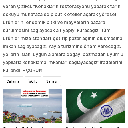
veren Çizikci, “Konakların restorasyonu yaparak tarihi
dokuyu muhafaza edip butik oteller açarak yöresel
ürünlerin, endemik bitki ve meyvelerin pazara
sürülmesini sağlayacak alt yapıyı kuracağız. Tüm
ürünlerimize standart getirip pazar ağının oluşmasına
imkan sağlayacağız. Yayla turizmine önem vereceğiz,
yolların ıslahı uygun alanlara doğayı bozmadan uyumlu
yapılarla konaklama imkanları sağlayacağız” ifadelerini
kullandı. – ÇORUM
Çalışma
İskilip
Sanayi