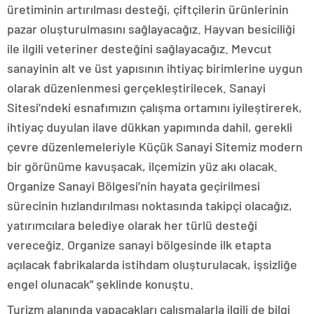
üretiminin artırılması desteği, çiftçilerin ürünlerinin
pazar oluşturulmasını sağlayacağız. Hayvan besiciliği
ile ilgili veteriner desteğini sağlayacağız. Mevcut
sanayinin alt ve üst yapısının ihtiyaç birimlerine uygun
olarak düzenlenmesi gerçekleştirilecek. Sanayi
Sitesi’ndeki esnafımızın çalışma ortamını iyileştirerek,
ihtiyaç duyulan ilave dükkan yapımında dahil, gerekli
çevre düzenlemeleriyle Küçük Sanayi Sitemiz modern
bir görünüme kavuşacak, ilçemizin yüz akı olacak.
Organize Sanayi Bölgesi’nin hayata geçirilmesi
sürecinin hızlandırılması noktasında takipçi olacağız,
yatırımcılara belediye olarak her türlü desteği
vereceğiz. Organize sanayi bölgesinde ilk etapta
açılacak fabrikalarda istihdam oluşturulacak, işsizliğe
engel olunacak” şeklinde konuştu.
Turizm alanında yapacakları çalışmalarla ilgili de bilgi