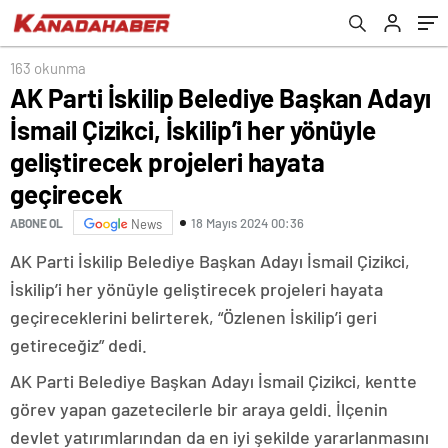
projeleri hayata geçirecek
163 okunma
AK Parti İskilip Belediye Başkan Adayı
İsmail Çizikci, İskilip’i her yönüyle
geliştirecek projeleri hayata
geçirecek
18 Mayıs 2024 00:36
ABONE OL
News
AK Parti İskilip Belediye Başkan Adayı İsmail Çizikci,
İskilip’i her yönüyle geliştirecek projeleri hayata
geçireceklerini belirterek, “Özlenen İskilip’i geri
getireceğiz” dedi.
AK Parti Belediye Başkan Adayı İsmail Çizikci, kentte
görev yapan gazetecilerle bir araya geldi. İlçenin
devlet yatırımlarından da en iyi şekilde yararlanmasını