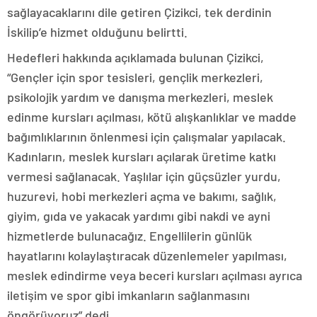
sağlayacaklarını dile getiren Çizikci, tek derdinin
İskilip’e hizmet olduğunu belirtti.
Hedefleri hakkında açıklamada bulunan Çizikci,
“Gençler için spor tesisleri, gençlik merkezleri,
psikolojik yardım ve danışma merkezleri, meslek
edinme kursları açılması, kötü alışkanlıklar ve madde
bağımlıklarının önlenmesi için çalışmalar yapılacak.
Kadınların, meslek kursları açılarak üretime katkı
vermesi sağlanacak. Yaşlılar için güçsüzler yurdu,
huzurevi, hobi merkezleri açma ve bakımı, sağlık,
giyim, gıda ve yakacak yardımı gibi nakdi ve ayni
hizmetlerde bulunacağız. Engellilerin günlük
hayatlarını kolaylaştıracak düzenlemeler yapılması,
meslek edindirme veya beceri kursları açılması ayrıca
iletişim ve spor gibi imkanların sağlanmasını
öngörüyoruz” dedi.