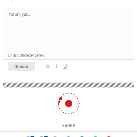
En az 10 karakter gerekli
Gönder
HABER