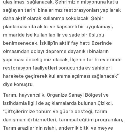
ulaşılması sağlanacak. Şehrimizin misyonuna katkı
sağlayan tarihi binalarımız restorasyonları yapılarak
daha aktif olarak kullanıma sokulacak. Şehir
planlamasında akılcı ve kapsamlı bir uygulamayı,
mimaride ise kullanılabilir ve sade bir üslubu
benimsenecek. İskilip’in aktif fay hattı üzerinde
olmasından dolayı depreme dayanıklı binaların
yapılması önceliğimiz olacak. İlçenin tarihi evlerinde
restorasyon faaliyetleri sonucunda ev sahipleri
harekete geçirerek kullanıma açılması sağlanacak”
diye konuştu.
Tarım, hayvancılık, Organize Sanayi Bölgesi ve
istihdamla ilgili de açıklamalarda bulunan Çizikci,
“Çiftçilerimize tohum ve gübre desteği, tarım
danışmanlığı hizmetleri, tarımsal eğitim programları,
Tarım arazilerinin ıslahı, endemik bitki ve meyve