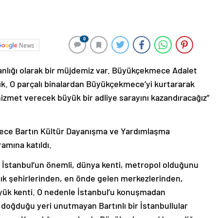
0
News
anlığı olarak bir müjdemiz var. Büyükçekmece Adalet
dık. O parçalı binalardan Büyükçekmece’yi kurtararak
zmet verecek büyük bir adliye sarayını kazandıracağız”
ece Bartın Kültür Dayanışma ve Yardımlaşma
mına katıldı.
İstanbul’un önemli, dünya kenti, metropol olduğunu
lık şehirlerinden, en önde gelen merkezlerinden,
üyük kenti. O nedenle İstanbul’u konuşmadan
 doğduğu yeri unutmayan Bartınlı bir İstanbullular