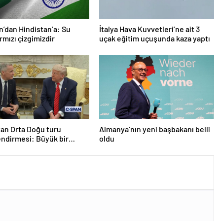
n’dan Hindistan’a: Su
İtalya Hava Kuvvetleri’ne ait 3
rmızı çizgimizdir
uçak eğitim uçuşunda kaza yaptı
an Orta Doğu turu
Almanya’nın yeni başbakanı belli
ndirmesi: Büyük bir
oldu
 yapacağız