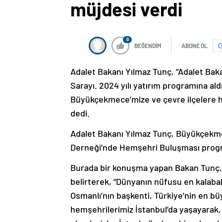
müjdesi verdi
0
BEĞENDİM
ABONE OL
Adalet Bakanı Yılmaz Tunç, “Adalet Bak
Sarayı. 2024 yılı yatırım programına al
Büyükçekmece’mize ve çevre ilçelere hi
dedi.
Adalet Bakanı Yılmaz Tunç, Büyükçekm
Derneği’nde Hemşehri Buluşması progra
Burada bir konuşma yapan Bakan Tunç, 
belirterek, “Dünyanın nüfusu en kalaba
Osmanlı’nın başkenti, Türkiye’nin en b
hemşehrilerimiz İstanbul’da yaşayarak,