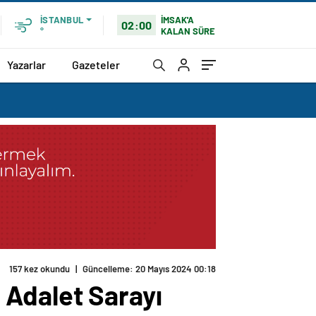
İMSAK'A
İSTANBUL
02:00
KALAN SÜRE
°
Yazarlar
Gazeteler
157 kez okundu
|
Güncelleme: 20 Mayıs 2024 00:18
 Adalet Sarayı