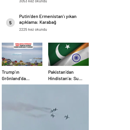
3053 kez okundu
Putin’den Ermenistan’ı yıkan
açıklama: Karabağ
5
Azerbaycan’ın ayrılmaz bir
2225 kez okundu
parçasıdır!
Trump’ın
Pakistan’dan
Grönland’da
Hindistan’a: Su
‘casusluk’ planı kriz
bizim kırmızı
yarattı: Danimarka
çizgimizdir
ABD elçisini çağırdı!