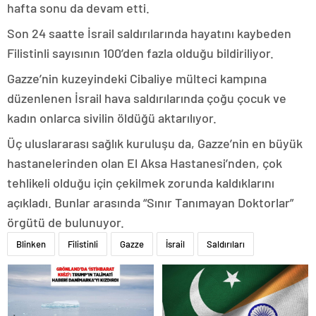
hafta sonu da devam etti.
Son 24 saatte İsrail saldırılarında hayatını kaybeden
Filistinli sayısının 100’den fazla olduğu bildiriliyor.
Gazze’nin kuzeyindeki Cibaliye mülteci kampına
düzenlenen İsrail hava saldırılarında çoğu çocuk ve
kadın onlarca sivilin öldüğü aktarılıyor.
Üç uluslararası sağlık kuruluşu da, Gazze’nin en büyük
hastanelerinden olan El Aksa Hastanesi’nden, çok
tehlikeli olduğu için çekilmek zorunda kaldıklarını
açıkladı. Bunlar arasında “Sınır Tanımayan Doktorlar”
örgütü de bulunuyor.
Blinken
Filistinli
Gazze
İsrail
Saldırıları