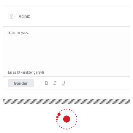
duyuru yapacağız
En az 10 karakter gerekli
Gönder