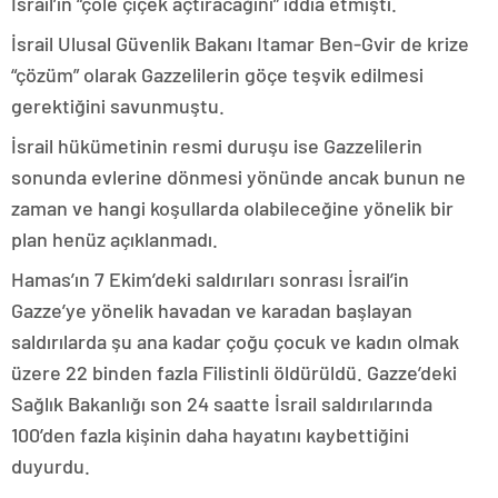
İsrail’in “çöle çiçek açtıracağını” iddia etmişti.
İsrail Ulusal Güvenlik Bakanı Itamar Ben-Gvir de krize
“çözüm” olarak Gazzelilerin göçe teşvik edilmesi
gerektiğini savunmuştu.
İsrail hükümetinin resmi duruşu ise Gazzelilerin
sonunda evlerine dönmesi yönünde ancak bunun ne
zaman ve hangi koşullarda olabileceğine yönelik bir
plan henüz açıklanmadı.
Hamas’ın 7 Ekim’deki saldırıları sonrası İsrail’in
Gazze’ye yönelik havadan ve karadan başlayan
saldırılarda şu ana kadar çoğu çocuk ve kadın olmak
üzere 22 binden fazla Filistinli öldürüldü. Gazze’deki
Sağlık Bakanlığı son 24 saatte İsrail saldırılarında
100’den fazla kişinin daha hayatını kaybettiğini
duyurdu.