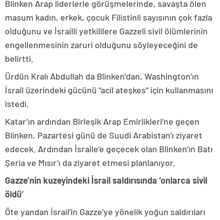
Blinken Arap liderlerle görüşmelerinde, savaşta ölen
masum kadın, erkek, çocuk Filistinli sayısının çok fazla
olduğunu ve İsrailli yetkililere Gazzeli sivil ölümlerinin
engellenmesinin zaruri olduğunu söyleyeceğini de
belirtti.
Ürdün Kralı Abdullah da Blinken’dan, Washington’ın
İsrail üzerindeki gücünü “acil ateşkes” için kullanmasını
istedi.
Katar’ın ardından Birleşik Arap Emirlikleri’ne geçen
Blinken, Pazartesi günü de Suudi Arabistan’ı ziyaret
edecek. Ardından İsraile’e geçecek olan Blinken’ın Batı
Şeria ve Mısır’ı da ziyaret etmesi planlanıyor.
Gazze’nin kuzeyindeki İsrail saldırısında ‘onlarca sivil
öldü’
Öte yandan İsrail’in Gazze’ye yönelik yoğun saldırıları