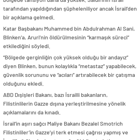
tarafından yapıldığından şüpheleniliyor ancak İsrail’den
bir açıklama gelmedi.
Katar Başbakanı Muhammed bin Abdulrahman Al Sani,
Blinken’a, Aruri’nin öldürülmesinin “karmaşık süreci”
etkilediğini söyledi.
“Bölgede gerginliğin çok yüksek olduğu bir andayız”
diyen Blinken, bunun kolaylıkla “metastaz” yapabilecek,
güvenlik sorununu ve “acıları” artırabilecek bir çatışma
olduğunu ekledi.
ABD Dışişleri Bakanı, bazı İsrailli bakanların,
Filistinlilerin Gazze dışına yerleştirilmesine yönelik
açıklamalarını da kınadı.
İsrail’in aşırı sağcı Maliye Bakanı Bezalel Smotrich
Filistinliler’in Gazze’yi terk etmesi çağrısı yapmış ve