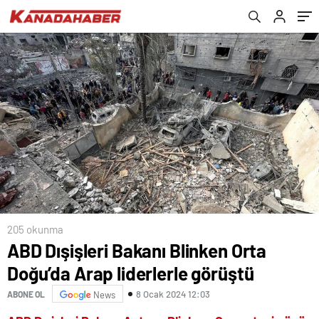
205 okunma
ABD Dışişleri Bakanı Blinken Orta
Doğu’da Arap liderlerle görüştü
8 Ocak 2024 12:03
ABONE OL
News