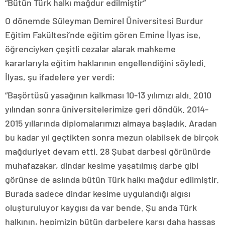
“Bütün Türk halkı mağdur edilmiştir”
O dönemde Süleyman Demirel Üniversitesi Burdur
Eğitim Fakültesi’nde eğitim gören Emine İlyas ise,
öğrenciyken çeşitli cezalar alarak mahkeme
kararlarıyla eğitim haklarının engellendiğini söyledi.
İlyas, şu ifadelere yer verdi:
“Başörtüsü yasağının kalkması 10-13 yılımızı aldı. 2010
yılından sonra üniversitelerimize geri döndük. 2014-
2015 yıllarında diplomalarımızı almaya başladık. Aradan
bu kadar yıl geçtikten sonra mezun olabilsek de birçok
mağduriyet devam etti. 28 Şubat darbesi görünürde
muhafazakar, dindar kesime yaşatılmış darbe gibi
görünse de aslında bütün Türk halkı mağdur edilmiştir.
Burada sadece dindar kesime uygulandığı algısı
oluşturuluyor kaygısı da var bende. Şu anda Türk
halkının, hepimizin bütün darbelere karşı daha hassas