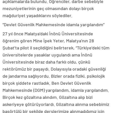
açıklamalarda bulundu. Öğrenciler, darbe sebebiyle
mezuniyetlerinin geç olmasından dolayı birçok
mağduriyet yaşadıklarını söylediler.
“Devlet Güvenlik Mahkemesinde idamla yargılandım”
27 yıl önce Malatya’daki İnönü Üniversitesinde
öğrenim gören Mine İpek Yeter, Malatya’nın 28
Şubat’ta pilot il seçildiğini belirterek, “Türkiye’deki tüm
üniversitelerde yasaklar uygulandı ama İnönü
Üniversitesinde biraz daha farklı oldu, çünkü
rektörümüz bir paşaydı. Dolayısıyla oradaki güvenliği
de jandarma sağlıyordu. Bizler orada fiziki, psikolojik
birçok şiddete rastladık. Ben Devlet Güvenlik
Mahkemesinde (DGM) yargılandım, idamla yargılandım.
Birçok kez gözaltına alındım. Gözaltına alıp bizi
askeriyeye götürüyorlardı. Gözaltına alınma sebebimiz
başörtülü bir şekilde derslerimize alınmadığımız için