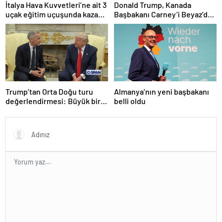
İtalya Hava Kuvvetleri’ne ait 3
Donald Trump, Kanada
uçak eğitim uçuşunda kaza
Başbakanı Carney’i Beyaz’da
yaptı
ağırladı
Trump’tan Orta Doğu turu
Almanya’nın yeni başbakanı
değerlendirmesi: Büyük bir
belli oldu
duyuru yapacağız