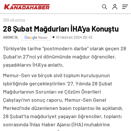
199 okunma
28 Şubat Mağdurları İHA’ya Konuştu
10 Haziran 2024 00:42
ABONE OL
News
Türkiye’de tarihe “postmodern darbe” olarak geçen 28
Şubat’ın 27’nci yıl dönümünde mağdur öğrenciler,
yaşadıklarını İHA’ya anlattı.
Memur-Sen ve birçok sivil toplum kuruluşunun
işbirliğinde gerçekleştirilen ’27. Yılında 28 Şubat
Mağdurlarının Sorunları ve Çözüm Önerileri
Çalıştayı’nın sonuç raporu, Memur-Sen Genel
Merkezi’nde düzenlenen basın toplantısı ile açıklandı.
28 Şubat’ta mağduriyet yaşayan öğrenciler, toplantı
sonrasında İhlas Haber Ajansı (İHA) muhabirine