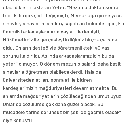
olabildiklerini aktaran Yeter, “Mezun olduktan sonra
tabii ki birçok şart değişmişti. Memurluğa girme yaşı,
sınavlar, sınavların isimleri, kapatılan bölümler gibi. En
önemlisi arkadaşlarımızın yaşları ilerlemişti.
Hükümetimiz ile gerçekleştirdiğimiz birçok çalışma
oldu. Onların desteğiyle öğretmenlikteki 40 yaş
sorunu kaldırıldı. Aslında arkadaşlarımız için bu da
yeterli olmuyor. O dönem mezun olsalardı daha basit
sınavlarla öğretmen olabileceklerdi. Hala da
üniversiteden atılan, sonra af ile bitiren
kardeşlerimizin mağduriyetleri devam etmekte. Bu
anlamda mağduriyetlerin çözüleceğinden umutluyuz.
Onlar da çözülürse çok daha güzel olacak. Bu
mücadele tarihe sorunsuz bir şekilde geçmiş olacak”
diye konuştu.