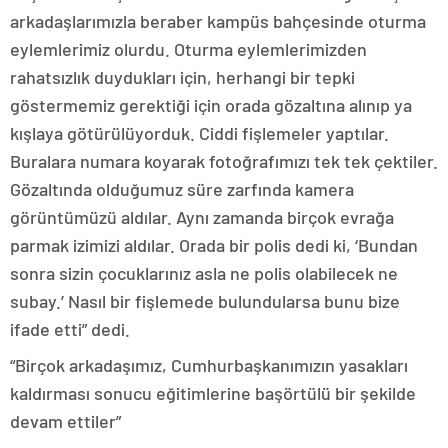
arkadaşlarımızla beraber kampüs bahçesinde oturma
eylemlerimiz olurdu. Oturma eylemlerimizden
rahatsızlık duydukları için, herhangi bir tepki
göstermemiz gerektiği için orada gözaltına alınıp ya
kışlaya götürülüyorduk. Ciddi fişlemeler yaptılar.
Buralara numara koyarak fotoğrafımızı tek tek çektiler.
Gözaltında olduğumuz süre zarfında kamera
görüntümüzü aldılar. Aynı zamanda birçok evrağa
parmak izimizi aldılar. Orada bir polis dedi ki, ‘Bundan
sonra sizin çocuklarınız asla ne polis olabilecek ne
subay.’ Nasıl bir fişlemede bulundularsa bunu bize
ifade etti” dedi.
“Birçok arkadaşımız, Cumhurbaşkanımızın yasakları
kaldırması sonucu eğitimlerine başörtülü bir şekilde
devam ettiler”