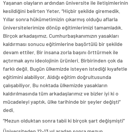
Yaşanan olayların ardından üniversite ile iletişimlerinin
kesildiğini belirten Yeter, “Hiçbir şekilde giremedik.
Yıllar sonra hükümetimizin çıkarmış olduğu aflarla
üniversitelerimize dönüp eğitimlerimizi tamamladık.
Birçok arkadaşımız, Cumhurbaşkanımızın yasakları
kaldırması sonucu eğitimlerine başörtülü bir şekilde
devam ettiler. Bir insana zorla başını örttürmek ile
açtırmak aynı ideolojinin ürünleri. Birbirinden çok da
farklı değil. Bugün ülkemizde isteyen istediği kıyafetle
eğitimini alabiliyor. Aldığı eğitim doğrultusunda
çalışabiliyor. Bu noktada ülkemizde yasakların
kaldırılmasında tüm arkadaşlarımız ve bizler iyi ki o
mücadeleyi yaptık, ülke tarihinde bir şeyler değişti”
dedi.
“Mezun olduktan sonra tabii ki birçok şart değişmişti”
Üniversiteden 12-13 yıl aradan sonra mezun