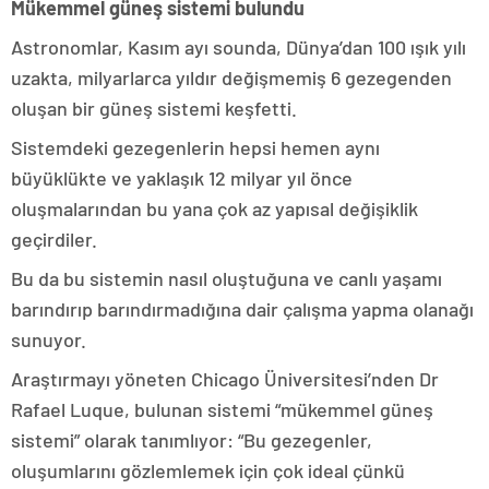
Mükemmel güneş sistemi bulundu
Astronomlar, Kasım ayı sounda, Dünya’dan 100 ışık yılı
uzakta, milyarlarca yıldır değişmemiş 6 gezegenden
oluşan bir güneş sistemi keşfetti.
Sistemdeki gezegenlerin hepsi hemen aynı
büyüklükte ve yaklaşık 12 milyar yıl önce
oluşmalarından bu yana çok az yapısal değişiklik
geçirdiler.
Bu da bu sistemin nasıl oluştuğuna ve canlı yaşamı
barındırıp barındırmadığına dair çalışma yapma olanağı
sunuyor.
Araştırmayı yöneten Chicago Üniversitesi’nden Dr
Rafael Luque, bulunan sistemi “mükemmel güneş
sistemi” olarak tanımlıyor: “Bu gezegenler,
oluşumlarını gözlemlemek için çok ideal çünkü