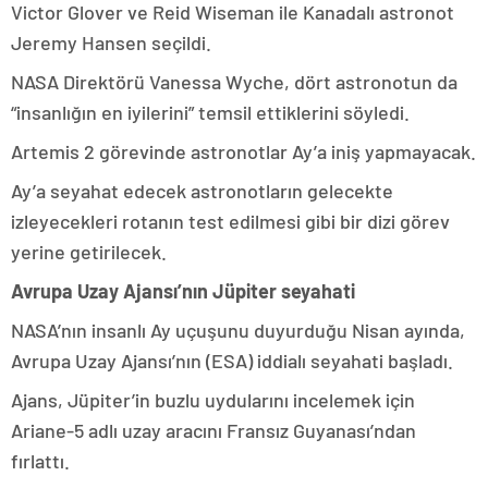
Victor Glover ve Reid Wiseman ile Kanadalı astronot
Jeremy Hansen seçildi.
NASA Direktörü Vanessa Wyche, dört astronotun da
“insanlığın en iyilerini” temsil ettiklerini söyledi.
Artemis 2 görevinde astronotlar Ay’a iniş yapmayacak.
Ay’a seyahat edecek astronotların gelecekte
izleyecekleri rotanın test edilmesi gibi bir dizi görev
yerine getirilecek.
Avrupa Uzay Ajansı’nın Jüpiter seyahati
NASA’nın insanlı Ay uçuşunu duyurduğu Nisan ayında,
Avrupa Uzay Ajansı’nın (ESA) iddialı seyahati başladı.
Ajans, Jüpiter’in buzlu uydularını incelemek için
Ariane-5 adlı uzay aracını Fransız Guyanası’ndan
fırlattı.