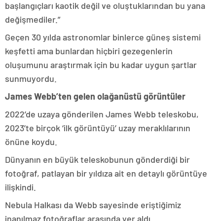
başlangıçları kaotik değil ve oluştuklarından bu yana
değişmediler.”
Geçen 30 yılda astronomlar binlerce güneş sistemi
keşfetti ama bunlardan hiçbiri gezegenlerin
oluşumunu araştırmak için bu kadar uygun şartlar
sunmuyordu.
James Webb’ten gelen olağanüstü görüntüler
2022’de uzaya gönderilen James Webb teleskobu,
2023’te birçok ‘ilk görüntüyü’ uzay meraklılarının
önüne koydu.
Dünyanın en büyük teleskobunun gönderdiği bir
fotoğraf, patlayan bir yıldıza ait en detaylı görüntüye
ilişkindi.
Nebula Halkası da Webb sayesinde eriştiğimiz
inanılmaz fotoğraflar arasında yer aldı.