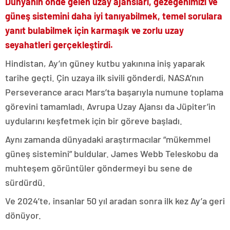
Dünyanın önde gelen uzay ajansları, gezegenimizi ve
güneş sistemini daha iyi tanıyabilmek, temel sorulara
yanıt bulabilmek için karmaşık ve zorlu uzay
seyahatleri gerçekleştirdi.
Hindistan, Ay’ın güney kutbu yakınına iniş yaparak
tarihe geçti. Çin uzaya ilk sivili gönderdi, NASA’nın
Perseverance aracı Mars’ta başarıyla numune toplama
görevini tamamladı. Avrupa Uzay Ajansı da Jüpiter’in
uydularını keşfetmek için bir göreve başladı.
Aynı zamanda dünyadaki araştırmacılar “mükemmel
güneş sistemini” buldular. James Webb Teleskobu da
muhteşem görüntüler göndermeyi bu sene de
sürdürdü.
Ve 2024’te, insanlar 50 yıl aradan sonra ilk kez Ay’a geri
dönüyor.