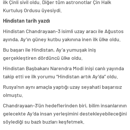
ilk Çinli sivil oldu. Diğer tüm astronotlar Çin Halk
Kurtuluş Ordusu üyesiydi.
Hindistan tarih yazdı
Hindistan Chandrayaan-3 isimli uzay aracı ile Ağustos
ayında, Ay’ın güney kutbu yakınına inen ilk ülke oldu.
Bu başarı ile Hindistan, Ay’a yumuşak iniş
gerçekleştiren dördüncü ülke oldu.
Hindistan Başbakanı Narendra Modi inişi canlı yayında
takip etti ve ilk yorumu “Hindistan artık Ay’da” oldu.
Rusya’nın aynı amaçla yaptığı uzay seyahati başarısız
olmuştu.
Chandrayaan-3’ün hedeflerinden biri, bilim insanlarının
gelecekte Ay’da insan yerleşimini destekleyebileceğini
söylediği su bazlı buzları keşfetmek.