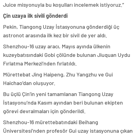
Juice misyonuyla bu koşulları incelemek istiyoruz.”
Çin uzaya ilk sivili gönderdi
Pekin, Tiangong Uzay İstasyonuna gönderdiği üç
astronot arasında ilk kez bir sivil de yer aldı.
Shenzhou-16 uzay aracı, Mayıs ayında ülkenin
kuzeybatısındaki Gobi çölünde bulunan Jiuquan Uydu
Fırlatma Merkezi’nden fırlatıldı.
Mürettebat Jing Haipeng, Zhu Yangzhu ve Gui
Haichao’dan oluşuyor.
Bu üçlü Çin’in yeni tamamlanan Tiangong Uzay
İstasyonu’nda Kasım ayından beri bulunan ekipten
görevi devralmaları için gönderildi.
Shenzhou-16 mürettebatındaki Beihang
Üniversitesi’nden profesör Gui uzay istasyonuna çıkan