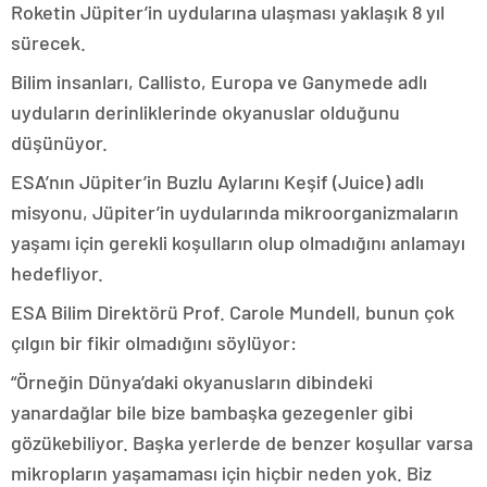
Roketin Jüpiter’in uydularına ulaşması yaklaşık 8 yıl
sürecek.
Bilim insanları, Callisto, Europa ve Ganymede adlı
uyduların derinliklerinde okyanuslar olduğunu
düşünüyor.
ESA’nın Jüpiter’in Buzlu Aylarını Keşif (Juice) adlı
misyonu, Jüpiter’in uydularında mikroorganizmaların
yaşamı için gerekli koşulların olup olmadığını anlamayı
hedefliyor.
ESA Bilim Direktörü Prof. Carole Mundell, bunun çok
çılgın bir fikir olmadığını söylüyor:
“Örneğin Dünya’daki okyanusların dibindeki
yanardağlar bile bize bambaşka gezegenler gibi
gözükebiliyor. Başka yerlerde de benzer koşullar varsa
mikropların yaşamaması için hiçbir neden yok. Biz