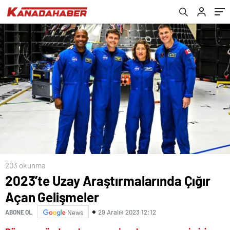
203 okunma
2023’te Uzay Araştırmalarında Çığır
Açan Gelişmeler
29 Aralık 2023 12:12
ABONE OL
News