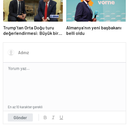
Trump’tan Orta Doğu turu
Almanya’nın yeni başbakanı
değerlendirmesi: Büyük bir
belli oldu
duyuru yapacağız
En az 10 karakter gerekli
Gönder