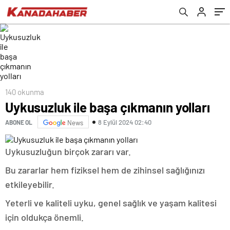
140 okunma
Uykusuzluk ile başa çıkmanın yolları
8 Eylül 2024 02:40
ABONE OL
News
Uykusuzluğun birçok zararı var.
Bu zararlar hem fiziksel hem de zihinsel sağlığınızı
etkileyebilir.
Yeterli ve kaliteli uyku, genel sağlık ve yaşam kalitesi
için oldukça önemli.