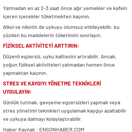
Yatmadan en az 2-3 saat önce ağır yemekler ve kafein
içeren içecekler tüketmekten kaçının.
Alkol ve nikotin de uykuyu olumsuz etkileyebilir, bu
yüzden bu maddelerin tüketimini sınırlayın.
FİZİKSEL AKTİVİTEYİ ARTTIRIN:
Düzenli egzersiz, uyku kalitesini artırabilir. Ancak,
yoğun fiziksel aktiviteleri yatmadan hemen önce
yapmaktan kaçının.
STRES VE KAYGIYI YÖNETME TEKNİKLERİ
UYGULAYIN:
Günlük tutmak, gevşeme egzersizleri yapmak veya
stres yönetimi teknikleri uygulamak kaygıyı azaltabilir
ve uykuya dalmayı kolaylaştırabilir.
Haber Kaynak : ENSONHABER.COM