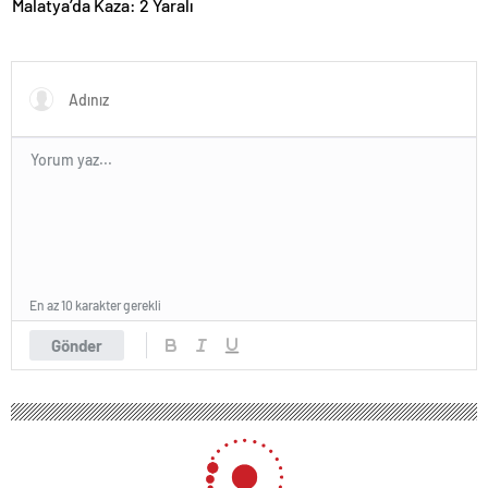
Malatya’da Kaza: 2 Yaralı
En az 10 karakter gerekli
Gönder