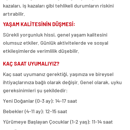
kazaları, iş kazaları gibi tehlikeli durumların riskini
artırabilir.
YAŞAM KALİTESİNİN DÜŞMESİ:
Sürekli yorgunluk hissi, genel yaşam kalitesini
olumsuz etkiler. Günlük aktivitelerde ve sosyal
etkileşimlerde verimlilik düşebilir.
KAÇ SAAT UYUMALIYIZ?
Kaç saat uyumanız gerektiği, yaşınıza ve bireysel
ihtiyaçlarınıza bağlı olarak değişir. Genel olarak, uyku
gereksinimleri şu şekildedir:
Yeni Doğanlar (0-3 ay): 14-17 saat
Bebekler (4-11 ay): 12-15 saat
Yürümeye Başlayan Çocuklar (1-2 yaş): 11-14 saat