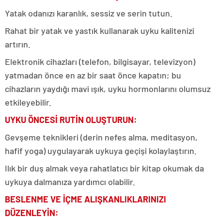
Yatak odanızı karanlık, sessiz ve serin tutun.
Rahat bir yatak ve yastık kullanarak uyku kalitenizi
artırın.
Elektronik cihazları (telefon, bilgisayar, televizyon)
yatmadan önce en az bir saat önce kapatın; bu
cihazların yaydığı mavi ışık, uyku hormonlarını olumsuz
etkileyebilir.
UYKU ÖNCESİ RUTİN OLUŞTURUN:
Gevşeme teknikleri (derin nefes alma, meditasyon,
hafif yoga) uygulayarak uykuya geçişi kolaylaştırın.
Ilık bir duş almak veya rahatlatıcı bir kitap okumak da
uykuya dalmanıza yardımcı olabilir.
BESLENME VE İÇME ALIŞKANLIKLARINIZI
DÜZENLEYİN: