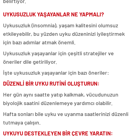
belirtiyor.
UYKUSUZLUK YAŞAYANLAR NE YAPMALI?
Uykusuzluk (insomnia), yaşam kalitesini olumsuz
etkileyebilir, bu yüzden uyku düzeninizi iyileştirmek
için bazı adımlar atmak önemli.
Uykusuzluk yaşayanlar için çeşitli stratejiler ve
öneriler dile getiriliyor.
İşte uykusuzluk yaşayanlar için bazı öneriler:
DÜZENLİ BİR UYKU RUTİNİ OLUŞTURUN:
Her gün aynı saatte yatıp kalkmak, vücudunuzun
biyolojik saatini düzenlemeye yardımcı olabilir.
Hafta sonları bile uyku ve uyanma saatlerinizi düzenli
tutmaya çalışın.
UYKUYU DESTEKLEYEN BİR ÇEVRE YARATIN: