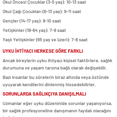
Okul Öncesi Çocuklar (3-5 yaş): 10-13 saat
Okul Çağı Çocukları (6-13 yaş): 9-11 saat
Gençler (14-17 yaş): 8-10 saat
Yetişkinler (18-64 yaş): 7-9 saat
Yaşlı Yetişkinler (65 yaş ve üzeri): 7-8 saat
UYKU İHTİYACI HERKESE GÖRE FARKLI
Ancak bireylerin uyku ihtiyacı kişisel faktörlere, sağlık
durumuna ve yaşam tarzına bağlı olarak değişebilir.
Bazı insanlar bu sürelerin biraz altında veya üstünde
uyuyarak kendilerini dinlenmiş hissedebilirler.
SORUNLARDA SAĞLIKÇIYA DANIŞILMALI
Uzmanlar eğer uyku düzeninide sorunlar yaşanıyorsa,
bir sağlık profesyoneline danışmanın faydalı olacağını