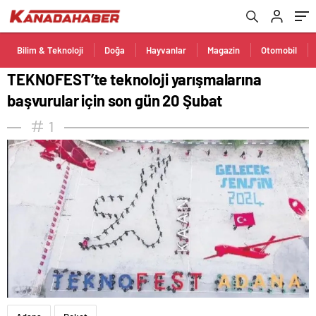
Bilim & Teknoloji
Doğa
Hayvanlar
Magazin
Otomobil
TEKNOFEST’te teknoloji yarışmalarına
başvurular için son gün 20 Şubat
1