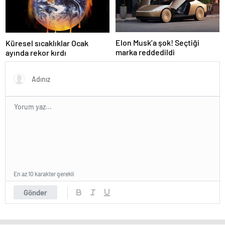
Elon Musk’a şok! Seçtiği
Küresel sıcaklıklar Ocak
marka reddedildi
ayında rekor kırdı
En az 10 karakter gerekli
Gönder