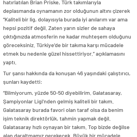
hatırlatılan Brian Priske, Türk takımlarıyla
deplasmanda oynamanın zor olduğunun altını çizerek
“Kaliteli bir lig, dolayısıyla burada iyi anılarım var ama
hepsi pozitif değil. Zaten yarın sizler de sahaya
çıktığınızda atmosferin ne kadar muhteşem olduğunu
göreceksiniz. Türkiye’de bir takıma karşı mücadele
etmek bu nedenle güzel hissettiriyor.” açıklamasını
yaptı.
Tur şansı hakkında da konuşan 46 yaşındaki çalıştırıcı,
şunları kaydetti:
“Bilmiyorum, yüzde 50-50 diyebilirim. Galatasaray,
Şampiyonlar Ligi’nden gelmiş kaliteli bir takım.
Galatasaray burada favori olan taraf olsa da benim
işim teknik direktörlük, tahmin yapmak değil.
Galatasaray hızlı oynayan bir takım. Top bizde değilse
alan daraltmamız gerekecek. Büyük bir mücadele