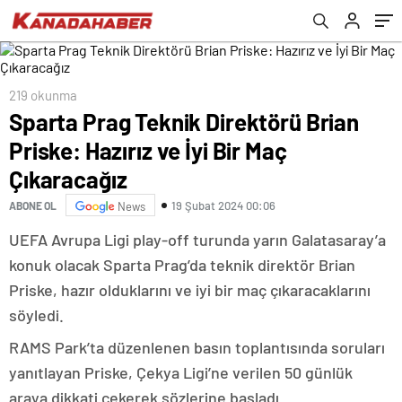
219 okunma
Sparta Prag Teknik Direktörü Brian
Priske: Hazırız ve İyi Bir Maç
Çıkaracağız
19 Şubat 2024 00:06
ABONE OL
News
UEFA Avrupa Ligi play-off turunda yarın Galatasaray’a
konuk olacak Sparta Prag’da teknik direktör Brian
Priske, hazır olduklarını ve iyi bir maç çıkaracaklarını
söyledi.
RAMS Park’ta düzenlenen basın toplantısında soruları
yanıtlayan Priske, Çekya Ligi’ne verilen 50 günlük
araya dikkati çekerek sözlerine başladı.