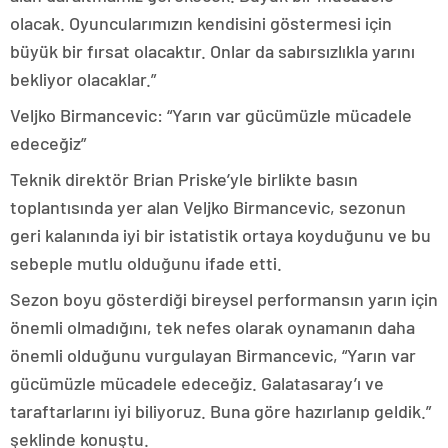
olacak. Oyuncularımızın kendisini göstermesi için
büyük bir fırsat olacaktır. Onlar da sabırsızlıkla yarını
bekliyor olacaklar.”
Veljko Birmancevic: “Yarın var gücümüzle mücadele
edeceğiz”
Teknik direktör Brian Priske’yle birlikte basın
toplantısında yer alan Veljko Birmancevic, sezonun
geri kalanında iyi bir istatistik ortaya koyduğunu ve bu
sebeple mutlu olduğunu ifade etti.
Sezon boyu gösterdiği bireysel performansın yarın için
önemli olmadığını, tek nefes olarak oynamanın daha
önemli olduğunu vurgulayan Birmancevic, “Yarın var
gücümüzle mücadele edeceğiz. Galatasaray’ı ve
taraftarlarını iyi biliyoruz. Buna göre hazırlanıp geldik.”
şeklinde konuştu.