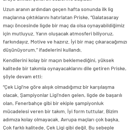
Uzun aranın ardından geçen hafta sonunda ilk lig
maçlarına çıktıklarını hatırlatan Priske, “Galatasaray
maçı öncesinde ligde bir maç da olsa oynayabildiğimiz
için mutluyuz. Yarın oluşacak atmosferi biliyoruz,
farkındayız. Motive ve hazırız. İyi bir maç çıkaracağımızı
düşünüyorum.” ifadelerini kullandı.
Kendilerini kolay bir maçın beklemediğini, yüksek
kalitede bir takımla oynayacaklarını dile getiren Priske,
şöyle devam etti:
“Çek Ligi’ne göre alışık olmadığımız bir karşılaşma
olacak. Şampiyonlar Ligi’nden gelen, ligde de başarılı
olan, Fenerbahçe gibi bir ekiple şampiyonluk
mücadelesi veren bir takım. İyi form tuttular. Bizim
adımıza kolay olmayacak. Avrupa maçları çok başka.
Çok farklı kalitede. Çek Ligi gibi değil. Bu sebeple