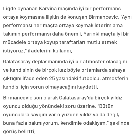
Ligde oynanan Karvina maçında iyi bir performans
ortaya koymasına ilişkin de konuşan Birmancevic, “Aynı
performansı her maçta ortaya koymak isterim ama
takımın performansı daha önemli. Yarınki maçta iyi bir
mücadele ortaya koyup taraftarları mutlu etmek
istiyoruz.” ifadelerini kullandı.
Galatasaray deplasmanında iyi bir atmosfer olacağını
ve kendisinin de birçok kez böyle ortamlarda sahaya
çıktığını ifade eden 25 yaşındaki futbolcu, atmosferin
kendisi için sorun olmayacağını kaydetti.
Birmancevic son olarak Galatasaray’da birçok yıldız
oyuncu olduğu yönündeki soru üzerine, “Bütün
oyunculara saygım var o yüzden yıldız ya da değil,
buna fazla bakmıyorum, kendimle odaklıyım.” şeklinde
görüş belirtti.