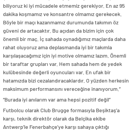
biliyoruz ki iyi mücadele etmemiz gerekiyor. En az 95
dakika koşmamız ve konsantre olmamız gerekecek.
Böyle bir maçı kazanmamız durumunda takımın öz
güveni de artacaktır. Bu açıdan da bizim için çok
önemli bir maç. İç sahada oynadığımız maçlarda daha
rahat oluyoruz ama deplasmanda iyi bir takımla
karşılaşacağımız için iyi motive olmamız lazım. Önemli
bir taraftar grupları var. Hem sahada hem de yedek
kulübesinde değerli oyuncuları var. En ufak bir
hatamızda bizi cezalandıracaklardır. O yüzden herkesin
maksimum performansını vereceğine inanıyorum.”
“Burada iyi anılarım var ama hepsi pozitif değil”
Futbolcu olarak Club Brugge formasıyla Beşiktaş’a
karşı, teknik direktör olarak da Belçika ekibe
Antwerp’le Fenerbahçe’ye karşı sahaya çıktığı