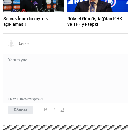
Selçuk İnan’dan ayrılık
Göksel Gümüşdağ’dan MHK
açıklaması!
ve TFF’ye tepki!
En az 10 karakter gerekli
Gönder