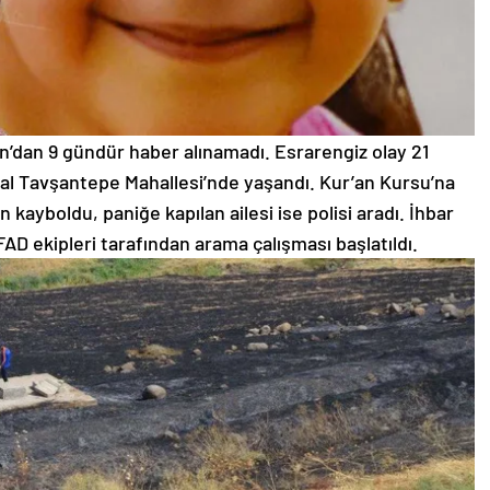
n’dan 9 gündür haber alınamadı. Esrarengiz olay 21
rsal Tavşantepe Mahallesi’nde yaşandı. Kur’an Kursu’na
kayboldu, paniğe kapılan ailesi ise polisi aradı. İhbar
D ekipleri tarafından arama çalışması başlatıldı.