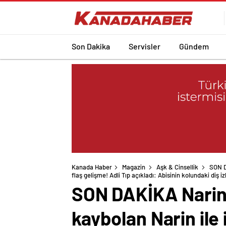
Son Dakika
Servisler
Gündem
Kanada Haber
Magazin
Aşk & Cinsellik
SON D
flaş gelişme! Adli Tıp açıkladı: Abisinin kolundaki diş i
SON DAKİKA Narin 
kaybolan Narin ile i