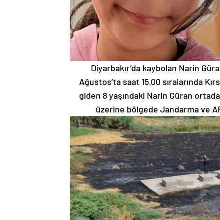
Diyarbakır’da kaybolan Narin Güra
Ağustos’ta saat 15.00 sıralarında Kı
giden 8 yaşındaki Narin Güran ortadan 
üzerine bölgede Jandarma ve AFA