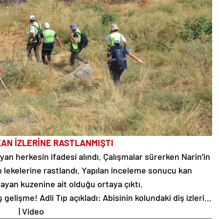
KAN İZLERİNE RASTLANMIŞTI
 herkesin ifadesi alındı. Çalışmalar sürerken Narin’in
an lekelerine rastlandı. Yapılan inceleme sonucu kan
ayan kuzenine ait olduğu ortaya çıktı.
aş gelişme! Adli Tıp açıkladı: Abisinin kolundaki diş izleri…
| Video