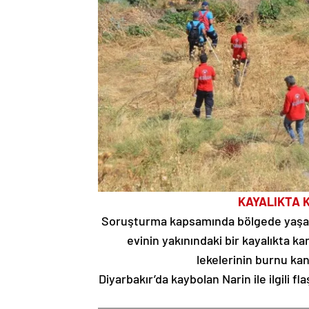
KAYALIKTA 
Soruşturma kapsamında bölgede yaşayan
evinin yakınındaki bir kayalıkta k
lekelerinin burnu kan
Diyarbakır’da kaybolan Narin ile ilgili fl