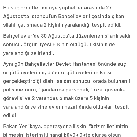
Bu suç örgütlerine üye şüpheliler arasında 27
Ağustos’ta İstanbul’un Bahçelievler ilçesinde çıkan
silahlı çatışmada 2 kişinin yaralandığı tespit edildi.
Bahçelievler’de 30 Ağustos’ta düzenlenen silahlı saldırı
sonucu, örgüt üyesi E.K’nin öldüğü, 1 kişinin de
yaralandığı belirlendi.
Aynı gün Bahçelievler Devlet Hastanesi önünde suç
örgütü üyelerinin, diğer örgüt üyelerine karşı
gerçekleştirdiği silahlı saldırı sonucu, orada bulunan 1
polis memuru, 1 jandarma personeli, 1 özel güvenlik
görevlisi ve 2 vatandaş olmak üzere 5 kişinin
yaralandığı ve yine eylem hazırlığında oldukları tespit
edildi.
Bakan Yerlikaya, operasyona ilişkin, “Aziz milletimizin
bilmesini isterim ki hangi büyüklükte olursa olsun