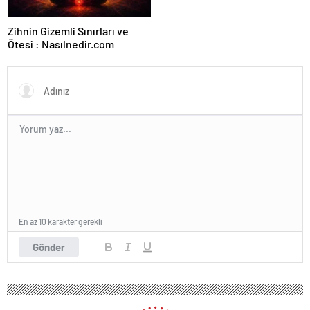
Zihnin Gizemli Sınırları ve
Ötesi : Nasılnedir.com
En az 10 karakter gerekli
Gönder