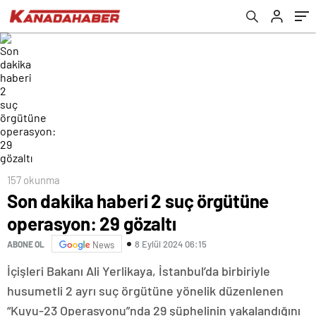
157 okunma
Son dakika haberi 2 suç örgütüne
operasyon: 29 gözaltı
8 Eylül 2024 06:15
ABONE OL
News
İçişleri Bakanı Ali Yerlikaya, İstanbul’da birbiriyle
husumetli 2 ayrı suç örgütüne yönelik düzenlenen
“Kuyu-23 Operasyonu”nda 29 şüphelinin yakalandığını