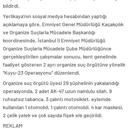
bildirdi.
Yerlikaya’nın sosyal medya hesabından yaptığı
açıklamaya göre, Emniyet Genel Müdürlüğü Kaçakçılık
ve Organize Suçlarla Mücadele Başkanlığı
koordinesinde, İstanbul İl Emniyet Müdürlüğü
Organize Suçlarla Mücadele Şube Müdürlüğünce
gerçekleştirilen çalışmalar sonucu, kent genelinde
faaliyet gösteren 2 ayrı organize suç örgütüne yönelik
“Kuyu-23 Operasyonu” düzenlendi.
Organize suç örgütü üyesi 29 şüphelinin yakalandığı
operasyonda, 2 adet AK-47 uzun namlulu silah, 9
ruhsatsız tabanca, 3 çalıntı motosiklet, eylemde
kullanılan 1 otomobil, 1 çalıntı otomobil, 4 kar maskesi,
2 çelik yelek ve çok sayıda fişek ele geçirildi.
REKLAM