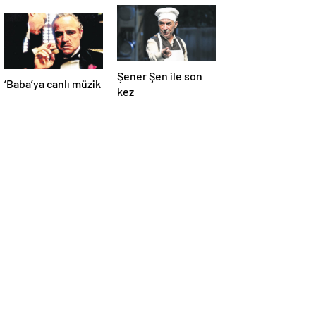
Şener Şen ile son
‘Baba’ya canlı müzik
kez