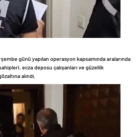
rşembe günü yapılan operasyon kapsamında aralarında
ahipleri, ecza deposu çalışanları ve güzellik
zaltına alındı.