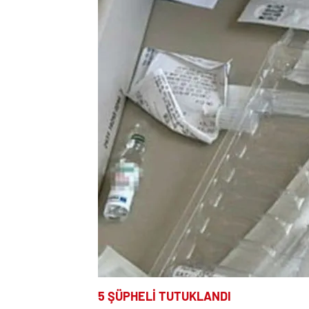
5 ŞÜPHELİ TUTUKLANDI