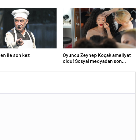
en ile son kez
Oyuncu Zeynep Koçak ameliyat
oldu! Sosyal medyadan son
durumunu paylaştı