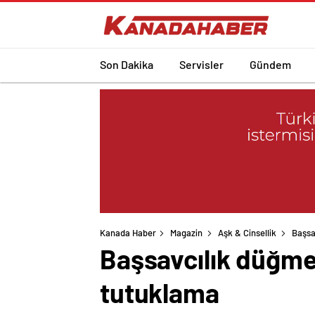
Son Dakika
Servisler
Gündem
Kanada Haber
Magazin
Aşk & Cinsellik
Başsa
Başsavcılık düğmey
tutuklama