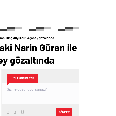
Bakan Tunç duyurdu: Ağabey gözaltında
ki Narin Güran ile
ey gözaltında
HIZLI YORUM YAP
GÖNDER