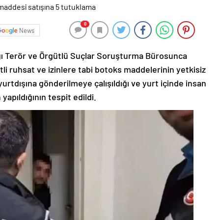
0
News
 Terör ve Örgütlü Suçlar Soruşturma Bürosunca
i ruhsat ve izinlere tabi botoks maddelerinin yetkisiz
yurtdışına gönderilmeye çalışıldığı ve yurt içinde insan
yapıldığının tespit edildi.