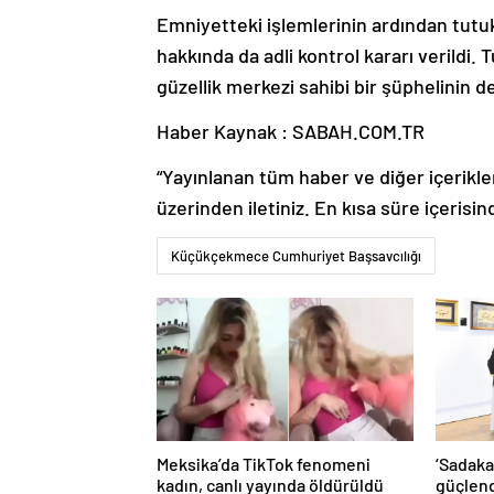
Emniyetteki işlemlerinin ardından tutuk
hakkında da adli kontrol kararı verildi.
güzellik merkezi sahibi bir şüphelinin 
Haber Kaynak : SABAH.COM.TR
“Yayınlanan tüm haber ve diğer içerikler i
üzerinden iletiniz. En kısa süre içerisin
Küçükçekmece Cumhuriyet Başsavcılığı
Meksika’da TikTok fenomeni
‘Sadakat
kadın, canlı yayında öldürüldü
güçlen