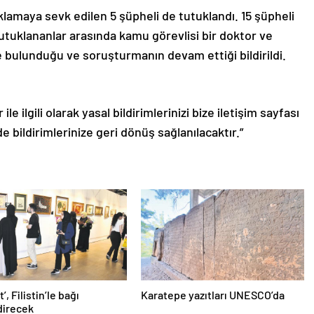
lamaya sevk edilen 5 şüpheli de tutuklandı. 15 şüpheli
 Tutuklananlar arasında kamu görevlisi bir doktor ve
de bulunduğu ve soruşturmanın devam ettiği bildirildi.
le ilgili olarak yasal bildirimlerinizi bize iletişim sayfası
de bildirimlerinize geri dönüş sağlanılacaktır.”
’, Filistin’le bağı
Karatepe yazıtları UNESCO’da
direcek