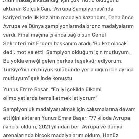
aktaran Selçuk Can, “Avrupa Şampiyonası’nda
kariyerimde ilk kez altın madalya kazandım. Daha önce
Avrupa ve Dünya şampiyonlarında bronz madalyalarım
vardı. Final maçına çıkınca sağ olsun Genel
Sekreterimiz Erdem başkanım aradı, ‘Bu kez olacak’
dedi, motive etti. Şampiyon olduğum için mutluyum.
Bu yolda emeği gelen herkes teşekkür ediyorum.
Türkiye’nin en büyük kulübünde yer aldığım için ayrıca
mutluyum” şeklinde konuştu.
Yunus Emre Başar: “En iyi şekilde ülkemi
olimpiyatlarda temsil etmek istiyorum”
Şampiyonluk madalyası almak için çalışmalarına devam
ettiğini aktaran Yunus Emre Başar, “77 kiloda Avrupa
ikincisi oldum. 2021 yılından beri Avrupa ve dünya
arenalarında birçok madalyalarım oldum. Henüz