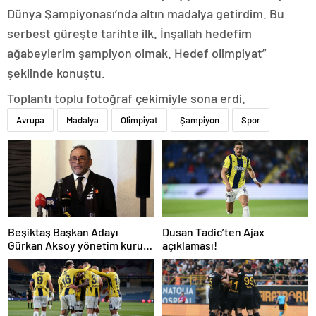
Dünya Şampiyonası’nda altın madalya getirdim. Bu
serbest güreşte tarihte ilk. İnşallah hedefim
ağabeylerim şampiyon olmak. Hedef olimpiyat”
şeklinde konuştu.
Toplantı toplu fotoğraf çekimiyle sona erdi.
Avrupa
Madalya
Olimpiyat
Şampiyon
Spor
Beşiktaş Başkan Adayı
Dusan Tadic’ten Ajax
Gürkan Aksoy yönetim kurulu
açıklaması!
listesini tanıttı