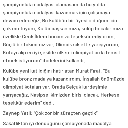
şampiyonluk madalyası alamasam da bu yolda
şampiyonluk madalyası kazanmak için çalışmaya
devam edeceğiz. Bu kulübün bir üyesi olduğum için
çok mutluyum. Kulüp başkanımıza, kulüp hocalarımıza
özellikle Cenk İldem hocamıza teşekkür ediyorum.
Güçlü bir takımımız var. Olimpik sıklette yarışıyorum.
Kotayı alıp en iyi şekilde ülkemi olimpiyatlarda temsil
etmek istiyorum” ifadelerini kullandı.
Kulübe yeni katıldığını hatırlatan Murat Fırat, “Bu
kulübe bronz madalya kazandırdım. İnşallah önümüzde
olimpiyat kotaları var. Orada Selçuk kardeşimle
yarışacağız. Nasipse ikimizden birisi olacak. Herkese
teşekkür ederim” dedi.
Zeynep Yetil: “Çok zor bir süreçten geçtik”
Sakatlıktan iyi döndüğünü şampiyonada madalya