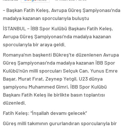
– Başkan Fatih Keleş, Avrupa Güreş Şampiyonası’nda
madalya kazanan sporcularıyla buluştu
İSTANBUL – İBB Spor Kulübü Başkanı Fatih Keleş,
Avrupa Güreş Şampiyonası’nda madalya kazanan
sporcularıyla bir araya geldi.
Romanya’nın başkenti Bükreş’te düzenlenen Avrupa
Güreş Şampiyonası’nda madalya kazanan İBB Spor
Kulübü’nün milli sporcuları Selçuk Can, Yunus Emre
Başar, Murat Fırat, Zeynep Yetgil, U23 dünya
şampiyonu Muhammed Gimri, İBB Spor Kulübü
Başkanı Fatih Keleş ile birlikte basın toplantısı
düzenledi.
Fatih Keleş: “İnşallah devamı gelecek”
Güreş milli takımının gururlandıran sporcularıyla bir