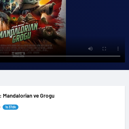
: Mandalorian ve Grogu
1s 37dk