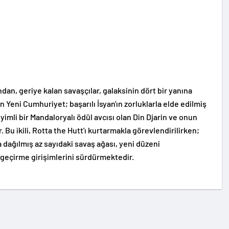
an, geriye kalan savaşçılar, galaksinin dört bir yanına
n Yeni Cumhuriyet; başarılı İsyan'ın zorluklarla elde edilmiş
mli bir Mandaloryalı ödül avcısı olan Din Djarin ve onun
Bu ikili, Rotta the Hutt'ı kurtarmakla görevlendirilirken;
 dağılmış az sayıdaki savaş ağası, yeni düzeni
e geçirme girişimlerini sürdürmektedir.