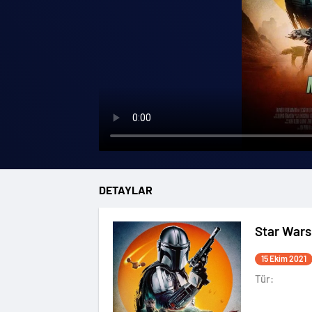
DETAYLAR
Star Wars
15 Ekim 2021
Tür: