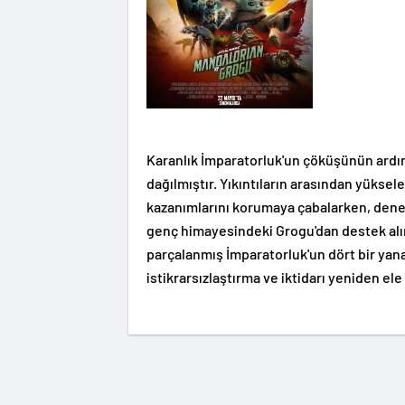
Karanlık İmparatorluk'un çöküşünün ardınd
dağılmıştır. Yıkıntıların arasından yüksele
kazanımlarını korumaya çabalarken, deneyi
genç himayesindeki Grogu'dan destek alır. 
parçalanmış İmparatorluk'un dört bir yana
istikrarsızlaştırma ve iktidarı yeniden el